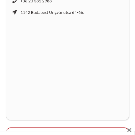
+36 20 381 2988
1142 Budapest Ungvár utca 64-66.
×