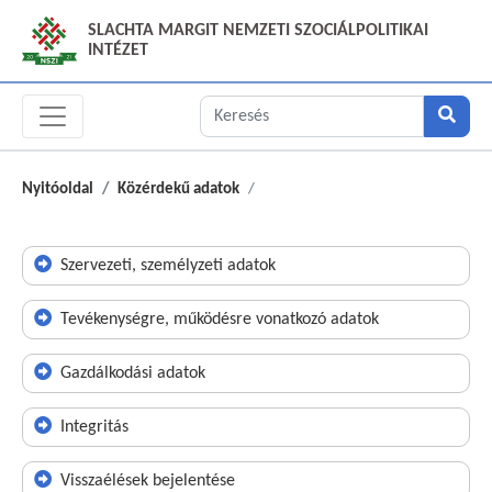
SLACHTA MARGIT NEMZETI SZOCIÁLPOLITIKAI
INTÉZET
Nyitóoldal
Közérdekű adatok
Szervezeti, személyzeti adatok
Tevékenységre, működésre vonatkozó adatok
Gazdálkodási adatok
Integritás
Visszaélések bejelentése