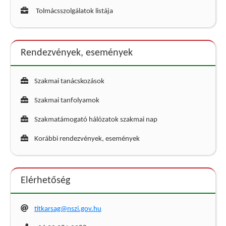
Tolmácsszolgálatok listája
Rendezvények, események
Szakmai tanácskozások
Szakmai tanfolyamok
Szakmatámogató hálózatok szakmai nap
Korábbi rendezvények, események
Elérhetőség
titkarsag@nszi.gov.hu