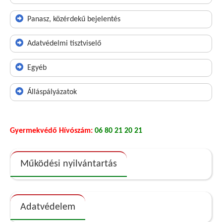
Panasz, közérdekű bejelentés
Adatvédelmi tisztviselő
Egyéb
Álláspályázatok
Gyermekvédő Hívószám:
06 80 21 20 21
Működési nyilvántartás
Adatvédelem