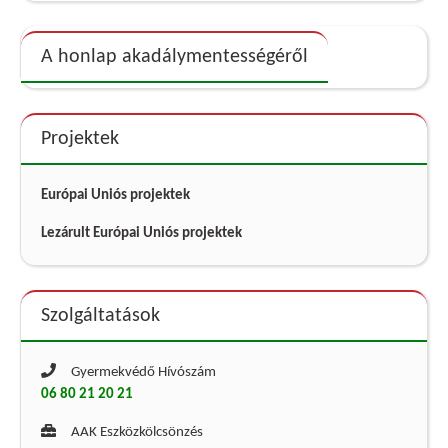
A honlap akadálymentességéről
Projektek
Európai Uniós projektek
Lezárult Európai Uniós projektek
Szolgáltatások
Gyermekvédő Hívószám
06 80 21 20 21
AAK Eszközkölcsönzés