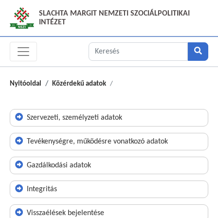
SLACHTA MARGIT NEMZETI SZOCIÁLPOLITIKAI
INTÉZET
Nyitóoldal
Közérdekű adatok
Szervezeti, személyzeti adatok
Tevékenységre, működésre vonatkozó adatok
Gazdálkodási adatok
Integritás
Visszaélések bejelentése