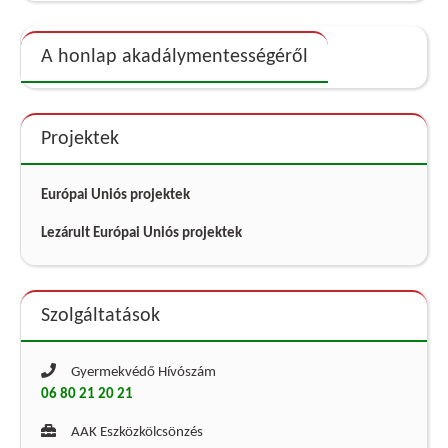
A honlap akadálymentességéről
Projektek
Európai Uniós projektek
Lezárult Európai Uniós projektek
Szolgáltatások
Gyermekvédő Hívószám
06 80 21 20 21
AAK Eszközkölcsönzés