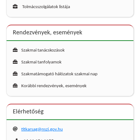
Tolmácsszolgálatok listája
Rendezvények, események
Szakmai tanácskozások
Szakmai tanfolyamok
Szakmatámogató hálózatok szakmai nap
Korábbi rendezvények, események
Elérhetőség
titkarsag@nszi.gov.hu