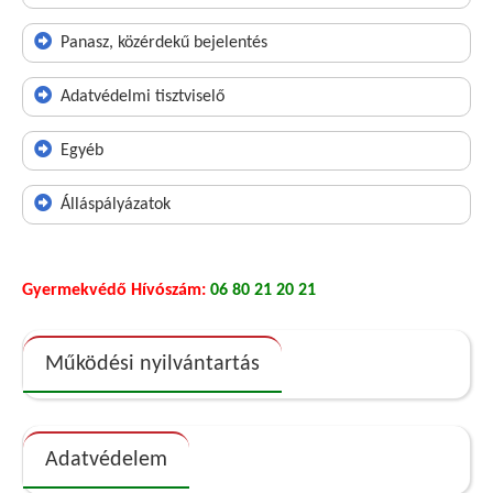
Panasz, közérdekű bejelentés
Adatvédelmi tisztviselő
Egyéb
Álláspályázatok
Gyermekvédő Hívószám:
06 80 21 20 21
Működési nyilvántartás
Adatvédelem