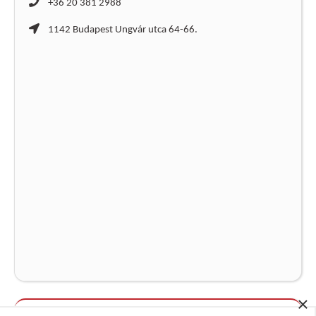
+36 20 381 2988
1142 Budapest Ungvár utca 64-66.
×