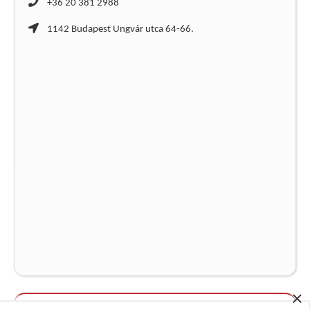
+36 20 381 2988
1142 Budapest Ungvár utca 64-66.
×