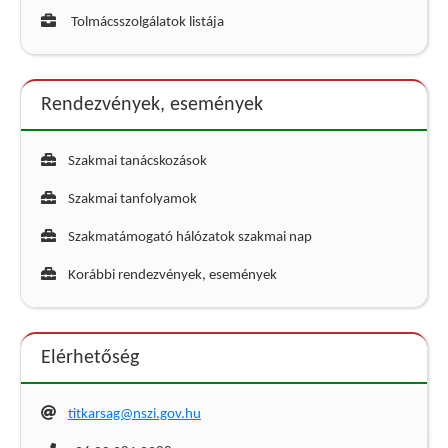
Tolmácsszolgálatok listája
Rendezvények, események
Szakmai tanácskozások
Szakmai tanfolyamok
Szakmatámogató hálózatok szakmai nap
Korábbi rendezvények, események
Elérhetőség
titkarsag@nszi.gov.hu