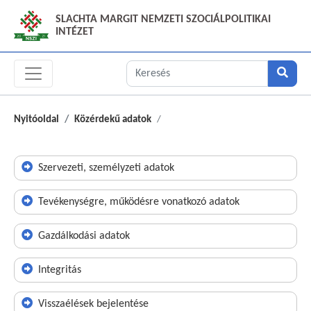
SLACHTA MARGIT NEMZETI SZOCIÁLPOLITIKAI
INTÉZET
Nyitóoldal
Közérdekű adatok
Szervezeti, személyzeti adatok
Tevékenységre, működésre vonatkozó adatok
Gazdálkodási adatok
Integritás
Visszaélések bejelentése