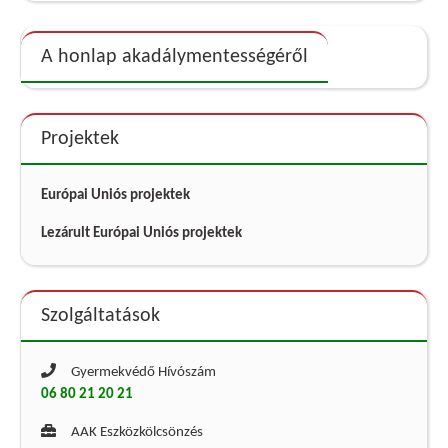
A honlap akadálymentességéről
Projektek
Európai Uniós projektek
Lezárult Európai Uniós projektek
Szolgáltatások
Gyermekvédő Hívószám
06 80 21 20 21
AAK Eszközkölcsönzés