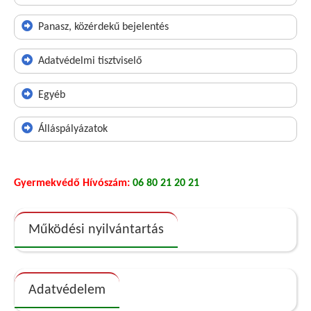
Panasz, közérdekű bejelentés
Adatvédelmi tisztviselő
Egyéb
Álláspályázatok
Gyermekvédő Hívószám:
06 80 21 20 21
Működési nyilvántartás
Adatvédelem