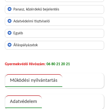
Panasz, közérdekű bejelentés
Adatvédelmi tisztviselő
Egyéb
Álláspályázatok
Gyermekvédő Hívószám:
06 80 21 20 21
Működési nyilvántartás
Adatvédelem