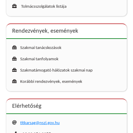
Tolmácsszolgálatok listája
Rendezvények, események
Szakmai tanácskozások
Szakmai tanfolyamok
Szakmatámogató hálózatok szakmai nap
Korábbi rendezvények, események
Elérhetőség
titkarsag@nszi.gov.hu