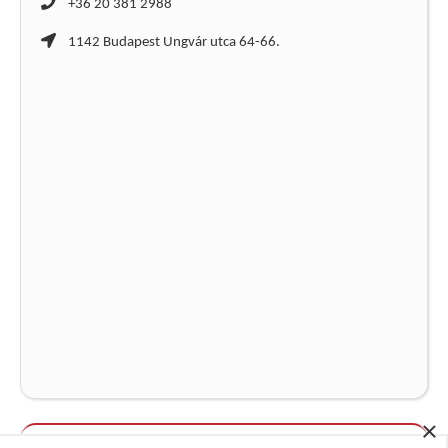
+36 20 381 2988
1142 Budapest Ungvár utca 64-66.
×