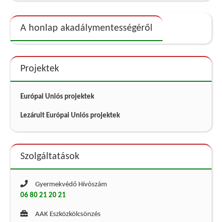
A honlap akadálymentességéről
Projektek
Európai Uniós projektek
Lezárult Európai Uniós projektek
Szolgáltatások
Gyermekvédő Hívószám
06 80 21 20 21
AAK Eszközkölcsönzés