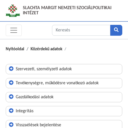
SLACHTA MARGIT NEMZETI SZOCIÁLPOLITIKAI
INTÉZET
Nyitóoldal
Közérdekű adatok
Szervezeti, személyzeti adatok
Tevékenységre, működésre vonatkozó adatok
Gazdálkodási adatok
Integritás
Visszaélések bejelentése