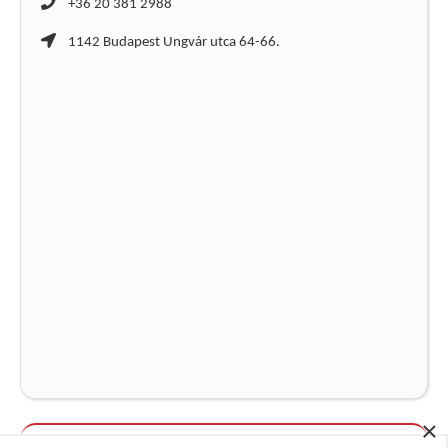
+36 20 381 2988
1142 Budapest Ungvár utca 64-66.
×