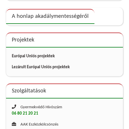
A honlap akadálymentességéről
Projektek
Európai Uniós projektek
Lezárult Európai Uniós projektek
Szolgáltatások
Gyermekvédő Hívószám
06 80 21 20 21
AAK Eszközkölcsönzés