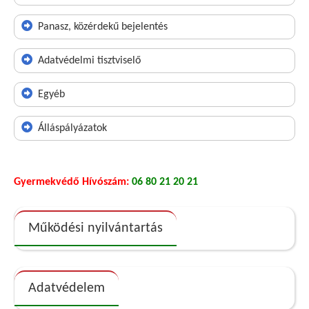
Panasz, közérdekű bejelentés
Adatvédelmi tisztviselő
Egyéb
Álláspályázatok
Gyermekvédő Hívószám:
06 80 21 20 21
Működési nyilvántartás
Adatvédelem