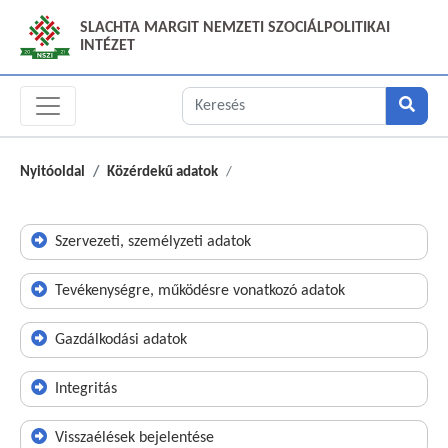
SLACHTA MARGIT NEMZETI SZOCIÁLPOLITIKAI
INTÉZET
Nyitóoldal
Közérdekű adatok
Szervezeti, személyzeti adatok
Tevékenységre, működésre vonatkozó adatok
Gazdálkodási adatok
Integritás
Visszaélések bejelentése