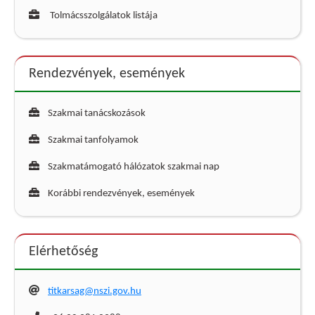
Tolmácsszolgálatok listája
Rendezvények, események
Szakmai tanácskozások
Szakmai tanfolyamok
Szakmatámogató hálózatok szakmai nap
Korábbi rendezvények, események
Elérhetőség
titkarsag@nszi.gov.hu