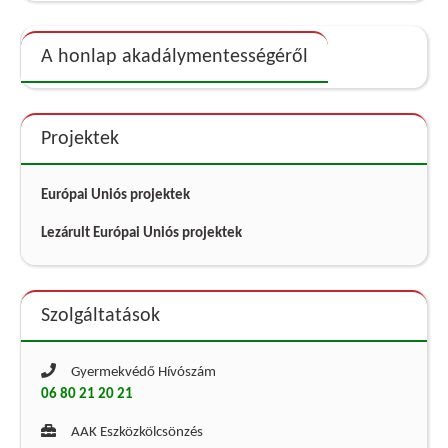
A honlap akadálymentességéről
Projektek
Európai Uniós projektek
Lezárult Európai Uniós projektek
Szolgáltatások
Gyermekvédő Hívószám
06 80 21 20 21
AAK Eszközkölcsönzés