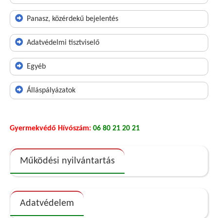
Panasz, közérdekű bejelentés
Adatvédelmi tisztviselő
Egyéb
Álláspályázatok
Gyermekvédő Hívószám:
06 80 21 20 21
Működési nyilvántartás
Adatvédelem