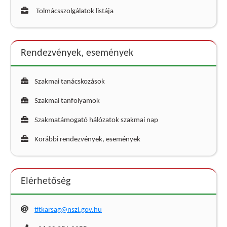
Tolmácsszolgálatok listája
Rendezvények, események
Szakmai tanácskozások
Szakmai tanfolyamok
Szakmatámogató hálózatok szakmai nap
Korábbi rendezvények, események
Elérhetőség
titkarsag@nszi.gov.hu