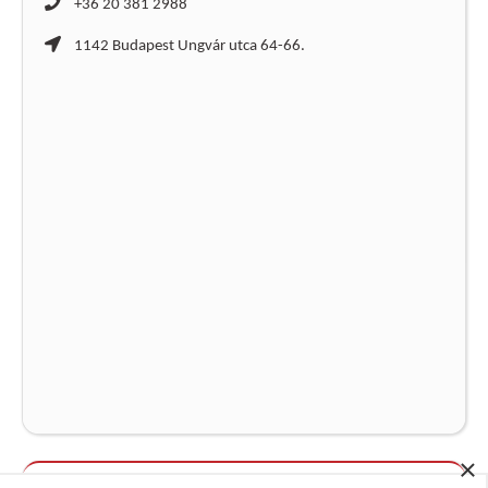
+36 20 381 2988
1142 Budapest Ungvár utca 64-66.
×