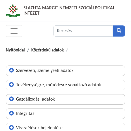
SLACHTA MARGIT NEMZETI SZOCIÁLPOLITIKAI
INTÉZET
Nyitóoldal
Közérdekű adatok
Szervezeti, személyzeti adatok
Tevékenységre, működésre vonatkozó adatok
Gazdálkodási adatok
Integritás
Visszaélések bejelentése