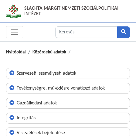
SLACHTA MARGIT NEMZETI SZOCIÁLPOLITIKAI
INTÉZET
Nyitóoldal
Közérdekű adatok
Szervezeti, személyzeti adatok
Tevékenységre, működésre vonatkozó adatok
Gazdálkodási adatok
Integritás
Visszaélések bejelentése