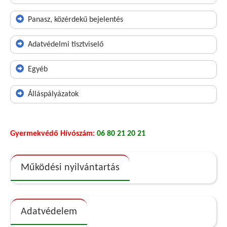
Panasz, közérdekű bejelentés
Adatvédelmi tisztviselő
Egyéb
Álláspályázatok
Gyermekvédő Hívószám:
06 80 21 20 21
Működési nyilvántartás
Adatvédelem