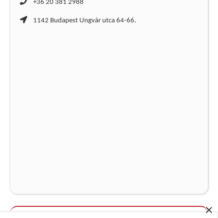
+36 20 381 2988
1142 Budapest Ungvár utca 64-66.
×