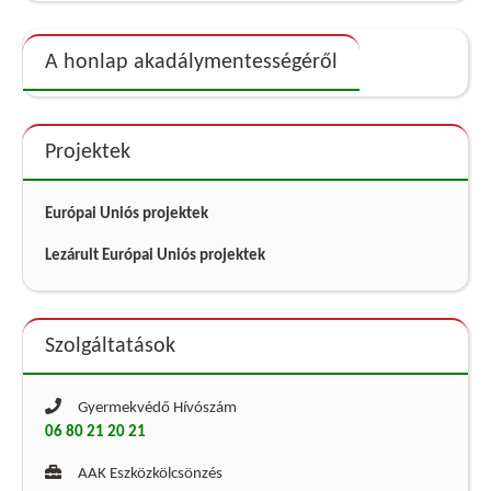
A honlap akadálymentességéről
Projektek
Európai Uniós projektek
Lezárult Európai Uniós projektek
Szolgáltatások
Gyermekvédő Hívószám
06 80 21 20 21
AAK Eszközkölcsönzés