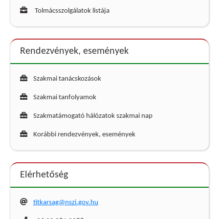
Tolmácsszolgálatok listája
Rendezvények, események
Szakmai tanácskozások
Szakmai tanfolyamok
Szakmatámogató hálózatok szakmai nap
Korábbi rendezvények, események
Elérhetőség
titkarsag@nszi.gov.hu