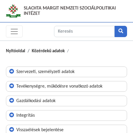
SLACHTA MARGIT NEMZETI SZOCIÁLPOLITIKAI
INTÉZET
Nyitóoldal
Közérdekű adatok
Szervezeti, személyzeti adatok
Tevékenységre, működésre vonatkozó adatok
Gazdálkodási adatok
Integritás
Visszaélések bejelentése