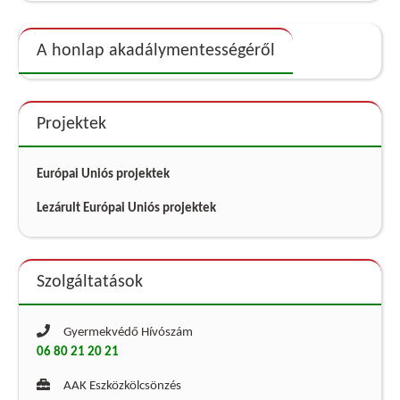
A honlap akadálymentességéről
Projektek
Európai Uniós projektek
Lezárult Európai Uniós projektek
Szolgáltatások
Gyermekvédő Hívószám
06 80 21 20 21
AAK Eszközkölcsönzés