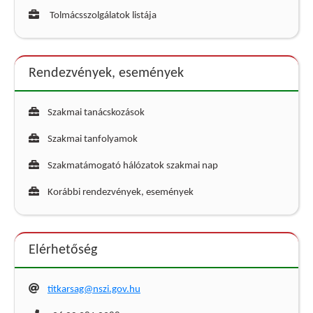
Tolmácsszolgálatok listája
Rendezvények, események
Szakmai tanácskozások
Szakmai tanfolyamok
Szakmatámogató hálózatok szakmai nap
Korábbi rendezvények, események
Elérhetőség
titkarsag@nszi.gov.hu