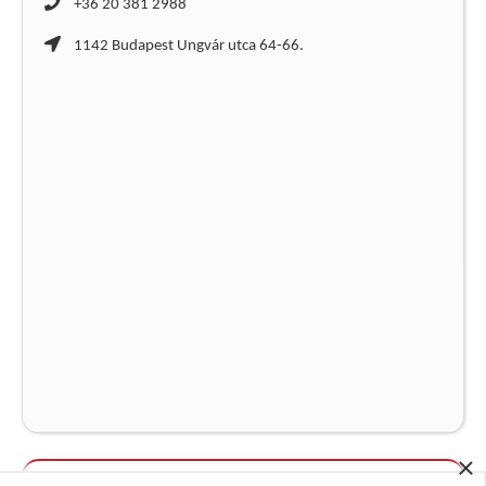
+36 20 381 2988
1142 Budapest Ungvár utca 64-66.
×