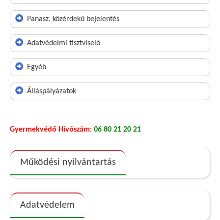
Panasz, közérdekű bejelentés
Adatvédelmi tisztviselő
Egyéb
Álláspályázatok
Gyermekvédő Hívószám:
06 80 21 20 21
Működési nyilvántartás
Adatvédelem