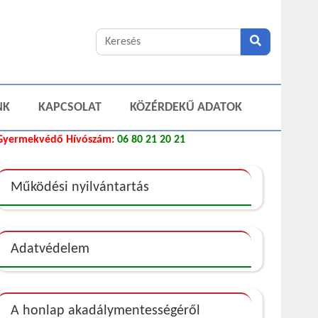
NK
KAPCSOLAT
KÖZÉRDEKŰ ADATOK
Gyermekvédő Hívószám:
06 80 21 20 21
Működési nyilvántartás
Adatvédelem
A honlap akadálymentességéről