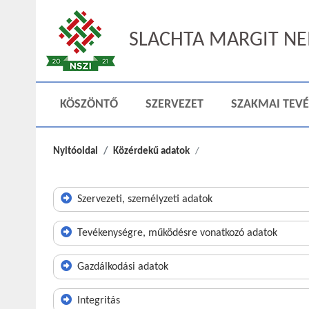
SLACHTA MARGIT NEM
KÖSZÖNTŐ
SZERVEZET
SZAKMAI TEV
Nyitóoldal
Közérdekű adatok
Szervezeti, személyzeti adatok
Tevékenységre, működésre vonatkozó adatok
Gazdálkodási adatok
Integritás