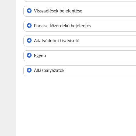
Visszaélések bejelentése
Panasz, közérdekű bejelentés
Adatvédelmi tisztviselő
Egyéb
Álláspályázatok