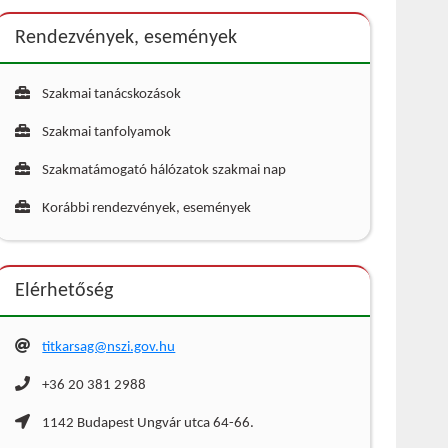
Rendezvények, események
Szakmai tanácskozások
Szakmai tanfolyamok
Szakmatámogató hálózatok szakmai nap
Korábbi rendezvények, események
Elérhetőség
titkarsag@nszi.gov.hu
+36 20 381 2988
1142 Budapest Ungvár utca 64-66.