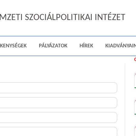
ZETI SZOCIÁLPOLITIKAI INTÉZET
ÉKENYSÉGEK
PÁLYÁZATOK
HÍREK
KIADVÁNYAI