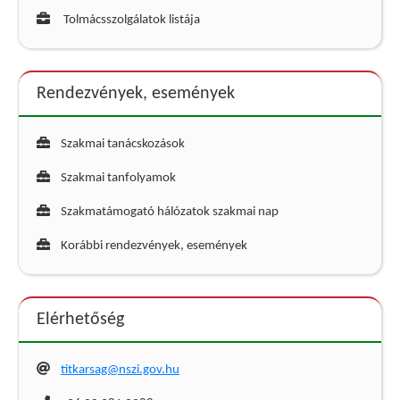
Tolmácsszolgálatok listája
Rendezvények, események
Szakmai tanácskozások
Szakmai tanfolyamok
Szakmatámogató hálózatok szakmai nap
Korábbi rendezvények, események
Elérhetőség
titkarsag@nszi.gov.hu