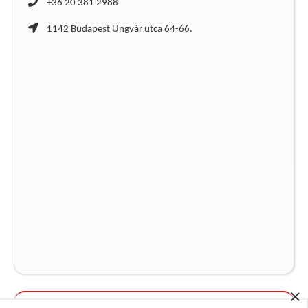
+36 20 381 2988
1142 Budapest Ungvár utca 64-66.
×