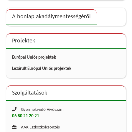
A honlap akadálymentességéről
Projektek
Európai Uniós projektek
Lezárult Európai Uniós projektek
Szolgáltatások
Gyermekvédő Hívószám
06 80 21 20 21
AAK Eszközkölcsönzés