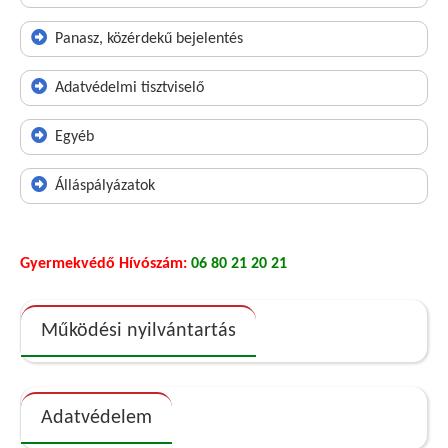
Panasz, közérdekű bejelentés
Adatvédelmi tisztviselő
Egyéb
Álláspályázatok
Gyermekvédő Hívószám:
06 80 21 20 21
Működési nyilvántartás
Adatvédelem