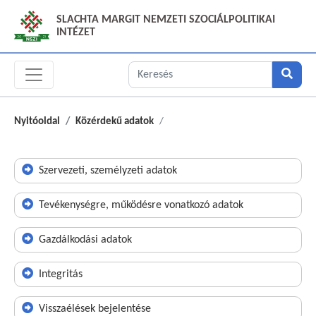
SLACHTA MARGIT NEMZETI SZOCIÁLPOLITIKAI
INTÉZET
Nyitóoldal
Közérdekű adatok
Szervezeti, személyzeti adatok
Tevékenységre, működésre vonatkozó adatok
Gazdálkodási adatok
Integritás
Visszaélések bejelentése