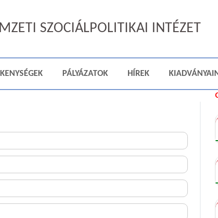
ZETI SZOCIÁLPOLITIKAI INTÉZET
ÉKENYSÉGEK
PÁLYÁZATOK
HÍREK
KIADVÁNYAI