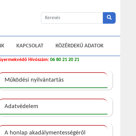
NK
KAPCSOLAT
KÖZÉRDEKŰ ADATOK
Gyermekvédő Hívószám:
06 80 21 20 21
Működési nyilvántartás
Adatvédelem
A honlap akadálymentességéről