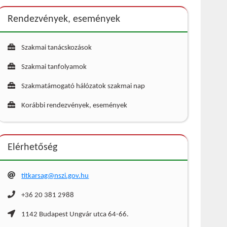
Rendezvények, események
Szakmai tanácskozások
Szakmai tanfolyamok
Szakmatámogató hálózatok szakmai nap
Korábbi rendezvények, események
Elérhetőség
titkarsag@nszi.gov.hu
+36 20 381 2988
1142 Budapest Ungvár utca 64-66.