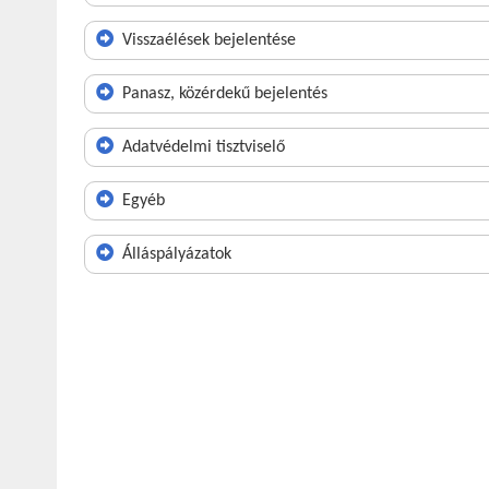
Visszaélések bejelentése
Panasz, közérdekű bejelentés
Adatvédelmi tisztviselő
Egyéb
Álláspályázatok