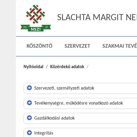
SLACHTA MARGIT NEM
KÖSZÖNTŐ
SZERVEZET
SZAKMAI TEV
Nyitóoldal
Közérdekű adatok
Szervezeti, személyzeti adatok
Tevékenységre, működésre vonatkozó adatok
Gazdálkodási adatok
Integritás