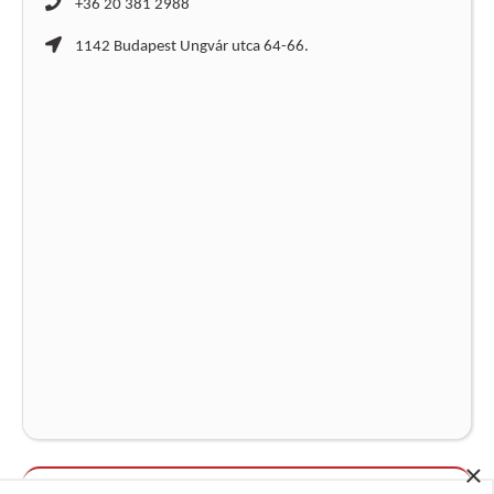
+36 20 381 2988
1142 Budapest Ungvár utca 64-66.
×