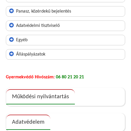
Panasz, közérdekű bejelentés
Adatvédelmi tisztviselő
Egyéb
Álláspályázatok
Gyermekvédő Hívószám:
06 80 21 20 21
Működési nyilvántartás
Adatvédelem