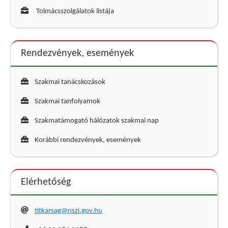
Tolmácsszolgálatok listája
Rendezvények, események
Szakmai tanácskozások
Szakmai tanfolyamok
Szakmatámogató hálózatok szakmai nap
Korábbi rendezvények, események
Elérhetőség
titkarsag@nszi.gov.hu