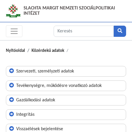
SLACHTA MARGIT NEMZETI SZOCIÁLPOLITIKAI
INTÉZET
Nyitóoldal
Közérdekű adatok
Szervezeti, személyzeti adatok
Tevékenységre, működésre vonatkozó adatok
Gazdálkodási adatok
Integritás
Visszaélések bejelentése