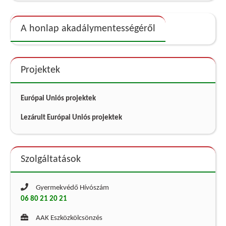
A honlap akadálymentességéről
Projektek
Európai Uniós projektek
Lezárult Európai Uniós projektek
Szolgáltatások
Gyermekvédő Hívószám
06 80 21 20 21
AAK Eszközkölcsönzés