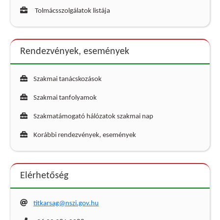
Tolmácsszolgálatok listája
Rendezvények, események
Szakmai tanácskozások
Szakmai tanfolyamok
Szakmatámogató hálózatok szakmai nap
Korábbi rendezvények, események
Elérhetőség
titkarsag@nszi.gov.hu