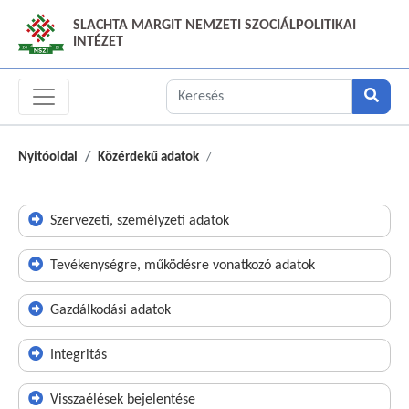
SLACHTA MARGIT NEMZETI SZOCIÁLPOLITIKAI
INTÉZET
Nyitóoldal
Közérdekű adatok
Szervezeti, személyzeti adatok
Tevékenységre, működésre vonatkozó adatok
Gazdálkodási adatok
Integritás
Visszaélések bejelentése