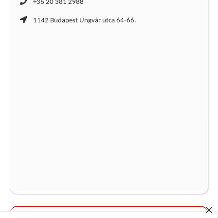
+36 20 381 2988
1142 Budapest Ungvár utca 64-66.
×