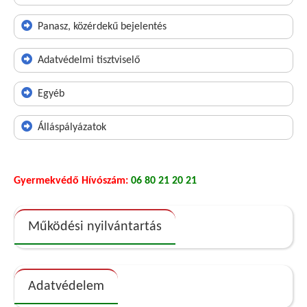
Panasz, közérdekű bejelentés
Adatvédelmi tisztviselő
Egyéb
Álláspályázatok
Gyermekvédő Hívószám:
06 80 21 20 21
Működési nyilvántartás
Adatvédelem