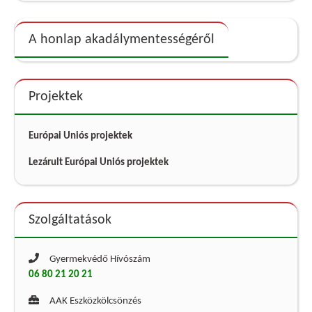
A honlap akadálymentességéről
Projektek
Európai Uniós projektek
Lezárult Európai Uniós projektek
Szolgáltatások
Gyermekvédő Hívószám
06 80 21 20 21
AAK Eszközkölcsönzés