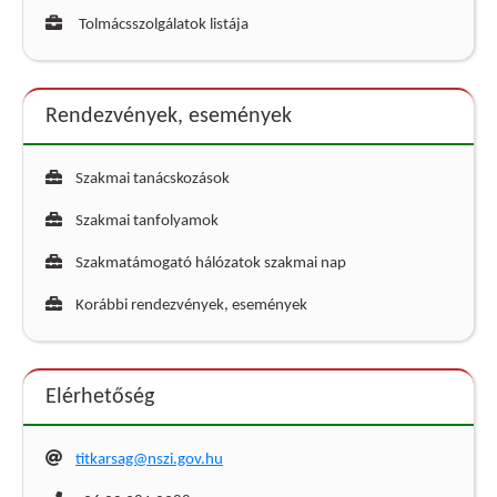
Tolmácsszolgálatok listája
Rendezvények, események
Szakmai tanácskozások
Szakmai tanfolyamok
Szakmatámogató hálózatok szakmai nap
Korábbi rendezvények, események
Elérhetőség
titkarsag@nszi.gov.hu