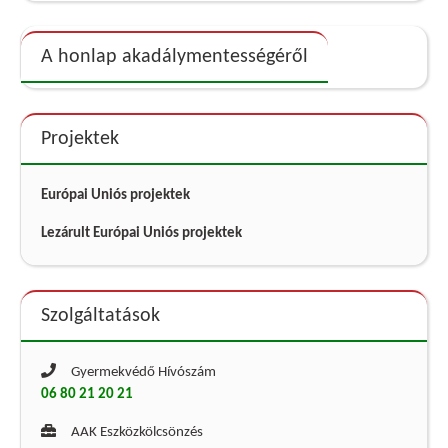
A honlap akadálymentességéről
Projektek
Európai Uniós projektek
Lezárult Európai Uniós projektek
Szolgáltatások
Gyermekvédő Hívószám
06 80 21 20 21
AAK Eszközkölcsönzés