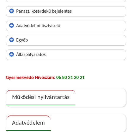
Panasz, közérdekű bejelentés
Adatvédelmi tisztviselő
Egyéb
Álláspályázatok
Gyermekvédő Hívószám:
06 80 21 20 21
Működési nyilvántartás
Adatvédelem