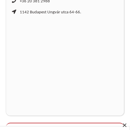
+36 20 381 2988
1142 Budapest Ungvár utca 64-66.
×