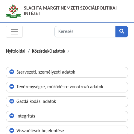
SLACHTA MARGIT NEMZETI SZOCIÁLPOLITIKAI
INTÉZET
Nyitóoldal
Közérdekű adatok
Szervezeti, személyzeti adatok
Tevékenységre, működésre vonatkozó adatok
Gazdálkodási adatok
Integritás
Visszaélések bejelentése