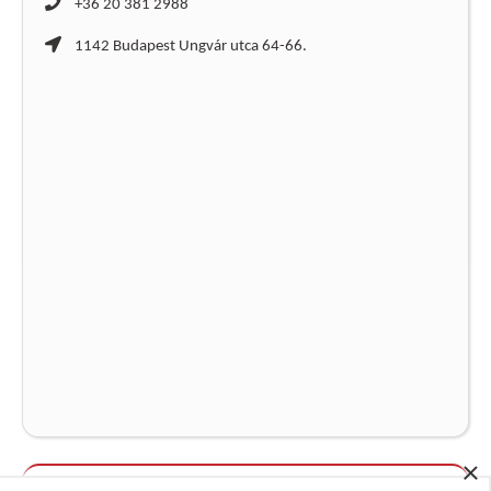
+36 20 381 2988
1142 Budapest Ungvár utca 64-66.
×