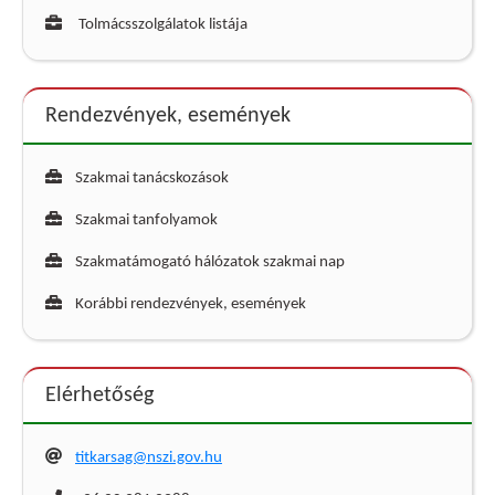
Tolmácsszolgálatok listája
Rendezvények, események
Szakmai tanácskozások
Szakmai tanfolyamok
Szakmatámogató hálózatok szakmai nap
Korábbi rendezvények, események
Elérhetőség
titkarsag@nszi.gov.hu