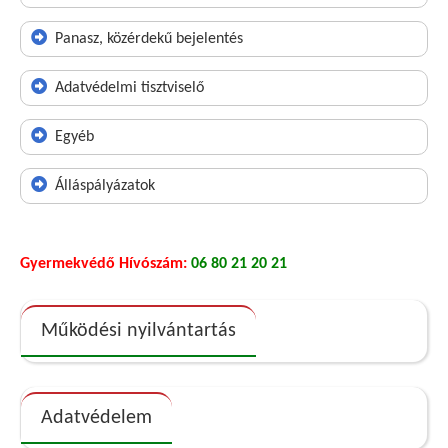
Panasz, közérdekű bejelentés
Adatvédelmi tisztviselő
Egyéb
Álláspályázatok
Gyermekvédő Hívószám:
06 80 21 20 21
Működési nyilvántartás
Adatvédelem