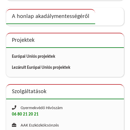
A honlap akadálymentességéről
Projektek
Európai Uniós projektek
Lezárult Európai Uniós projektek
Szolgáltatások
Gyermekvédő Hívószám
06 80 21 20 21
AAK Eszközkölcsönzés