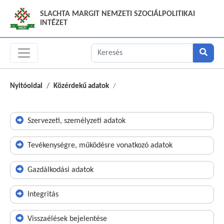
SLACHTA MARGIT NEMZETI SZOCIÁLPOLITIKAI
INTÉZET
Nyitóoldal
Közérdekű adatok
Szervezeti, személyzeti adatok
Tevékenységre, működésre vonatkozó adatok
Gazdálkodási adatok
Integritás
Visszaélések bejelentése