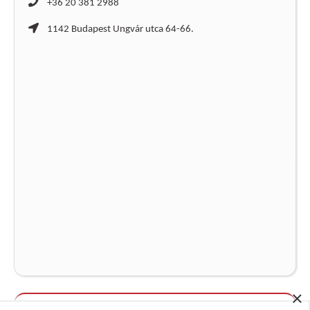
+36 20 381 2988
1142 Budapest Ungvár utca 64-66.
×