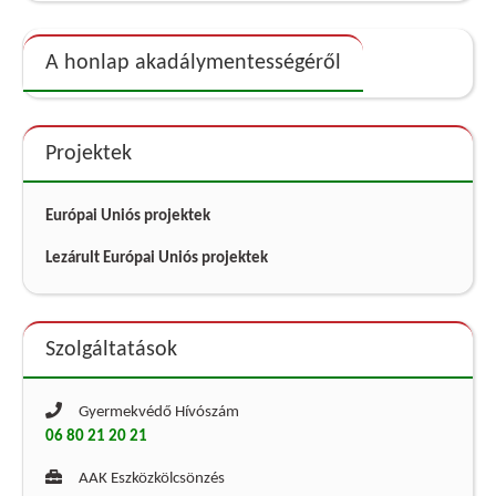
A honlap akadálymentességéről
Projektek
Európai Uniós projektek
Lezárult Európai Uniós projektek
Szolgáltatások
Gyermekvédő Hívószám
06 80 21 20 21
AAK Eszközkölcsönzés