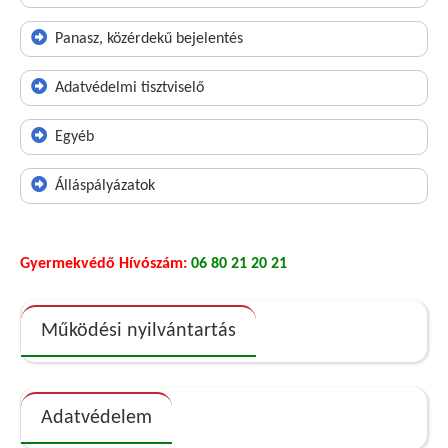
Panasz, közérdekű bejelentés
Adatvédelmi tisztviselő
Egyéb
Álláspályázatok
Gyermekvédő Hívószám:
06 80 21 20 21
Működési nyilvántartás
Adatvédelem