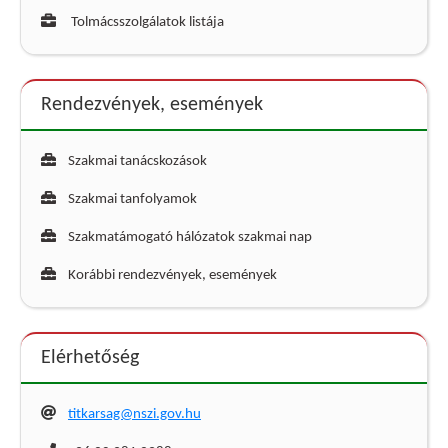
Tolmácsszolgálatok listája
Rendezvények, események
Szakmai tanácskozások
Szakmai tanfolyamok
Szakmatámogató hálózatok szakmai nap
Korábbi rendezvények, események
Elérhetőség
titkarsag@nszi.gov.hu