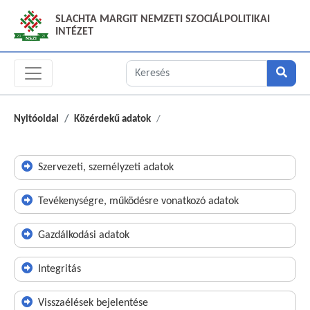
SLACHTA MARGIT NEMZETI SZOCIÁLPOLITIKAI
INTÉZET
Nyitóoldal
Közérdekű adatok
Szervezeti, személyzeti adatok
Tevékenységre, működésre vonatkozó adatok
Gazdálkodási adatok
Integritás
Visszaélések bejelentése