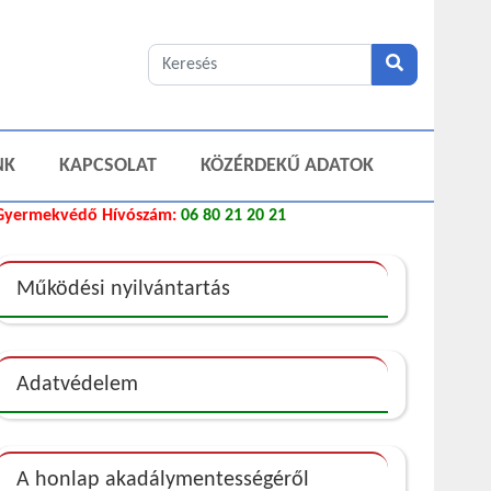
NK
KAPCSOLAT
KÖZÉRDEKŰ ADATOK
Gyermekvédő Hívószám:
06 80 21 20 21
Működési nyilvántartás
Adatvédelem
A honlap akadálymentességéről