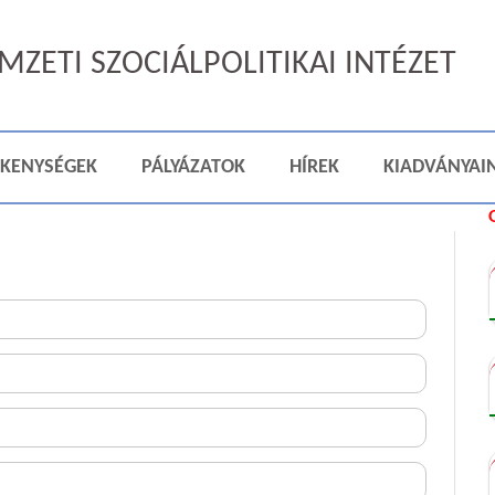
ZETI SZOCIÁLPOLITIKAI INTÉZET
ÉKENYSÉGEK
PÁLYÁZATOK
HÍREK
KIADVÁNYAI