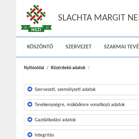
SLACHTA MARGIT NEM
KÖSZÖNTŐ
SZERVEZET
SZAKMAI TEV
Nyitóoldal
Közérdekű adatok
Szervezeti, személyzeti adatok
Tevékenységre, működésre vonatkozó adatok
Gazdálkodási adatok
Integritás