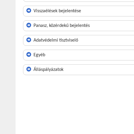
Visszaélések bejelentése
Panasz, közérdekű bejelentés
Adatvédelmi tisztviselő
Egyéb
Álláspályázatok