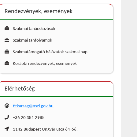
Rendezvények, események
Szakmai tanácskozások
Szakmai tanfolyamok
Szakmatámogató hálózatok szakmai nap
Korábbi rendezvények, események
Elérhetőség
titkarsag@nszi.gov.hu
+36 20 381 2988
1142 Budapest Ungvár utca 64-66.