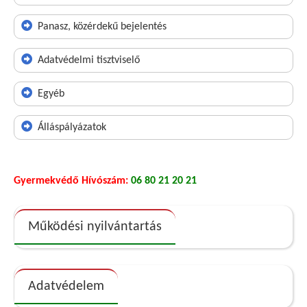
Panasz, közérdekű bejelentés
Adatvédelmi tisztviselő
Egyéb
Álláspályázatok
Gyermekvédő Hívószám:
06 80 21 20 21
Működési nyilvántartás
Adatvédelem