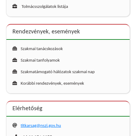
Tolmácsszolgálatok listája
Rendezvények, események
Szakmai tanácskozások
Szakmai tanfolyamok
Szakmatámogató hálózatok szakmai nap
Korábbi rendezvények, események
Elérhetőség
titkarsag@nszi.gov.hu