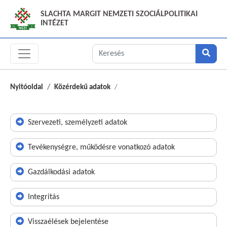
SLACHTA MARGIT NEMZETI SZOCIÁLPOLITIKAI
INTÉZET
Nyitóoldal
Közérdekű adatok
Szervezeti, személyzeti adatok
Tevékenységre, működésre vonatkozó adatok
Gazdálkodási adatok
Integritás
Visszaélések bejelentése