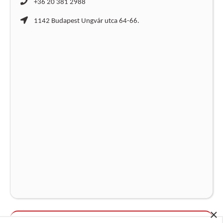
+36 20 381 2988
1142 Budapest Ungvár utca 64-66.
×