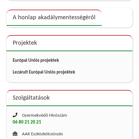
A honlap akadálymentességéről
Projektek
Európai Uniós projektek
Lezárult Európai Uniós projektek
Szolgáltatások
Gyermekvédő Hívószám
06 80 21 20 21
AAK Eszközkölcsönzés