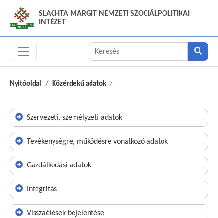
SLACHTA MARGIT NEMZETI SZOCIÁLPOLITIKAI
INTÉZET
Nyitóoldal
Közérdekű adatok
Szervezeti, személyzeti adatok
Tevékenységre, működésre vonatkozó adatok
Gazdálkodási adatok
Integritás
Visszaélések bejelentése