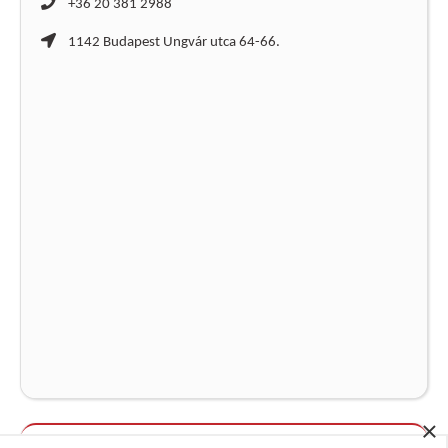
+36 20 381 2988
1142 Budapest Ungvár utca 64-66.
×