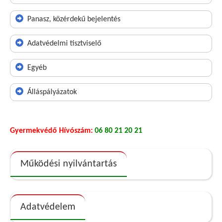
Panasz, közérdekű bejelentés
Adatvédelmi tisztviselő
Egyéb
Álláspályázatok
Gyermekvédő Hívószám:
06 80 21 20 21
Működési nyilvántartás
Adatvédelem