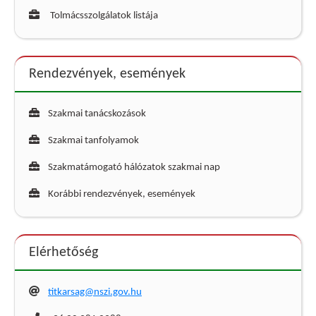
Tolmácsszolgálatok listája
Rendezvények, események
Szakmai tanácskozások
Szakmai tanfolyamok
Szakmatámogató hálózatok szakmai nap
Korábbi rendezvények, események
Elérhetőség
titkarsag@nszi.gov.hu