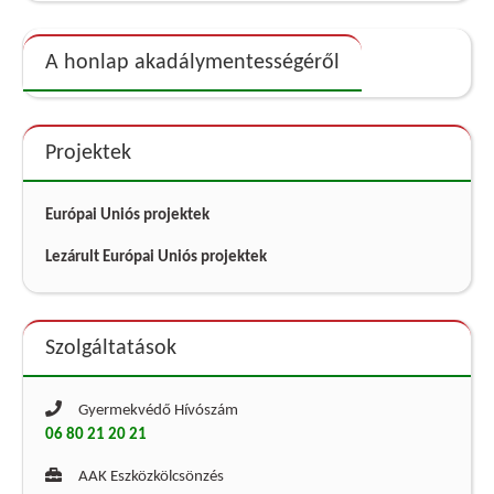
A honlap akadálymentességéről
Projektek
Európai Uniós projektek
Lezárult Európai Uniós projektek
Szolgáltatások
Gyermekvédő Hívószám
06 80 21 20 21
AAK Eszközkölcsönzés