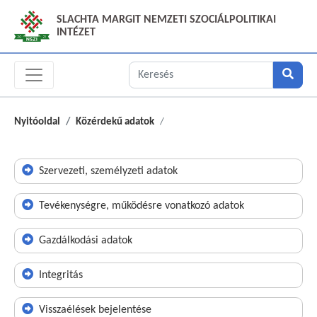
SLACHTA MARGIT NEMZETI SZOCIÁLPOLITIKAI
INTÉZET
Nyitóoldal
Közérdekű adatok
Szervezeti, személyzeti adatok
Tevékenységre, működésre vonatkozó adatok
Gazdálkodási adatok
Integritás
Visszaélések bejelentése