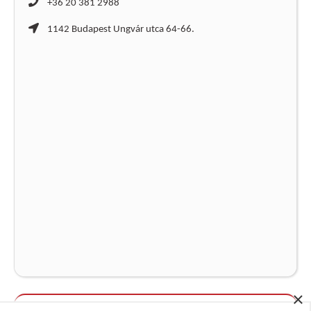
+36 20 381 2988
1142 Budapest Ungvár utca 64-66.
×