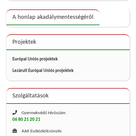
A honlap akadálymentességéről
Projektek
Európai Uniós projektek
Lezárult Európai Uniós projektek
Szolgáltatások
Gyermekvédő Hívószám
06 80 21 20 21
AAK Eszközkölcsönzés