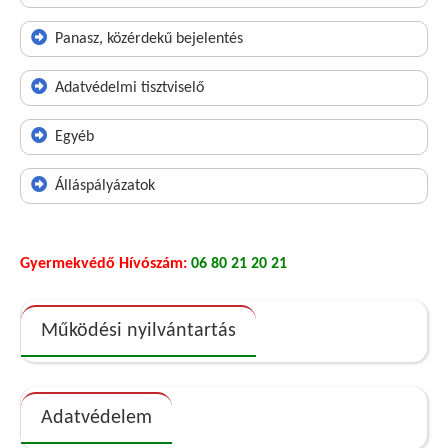
Panasz, közérdekű bejelentés
Adatvédelmi tisztviselő
Egyéb
Álláspályázatok
Gyermekvédő Hívószám:
06 80 21 20 21
Működési nyilvántartás
Adatvédelem