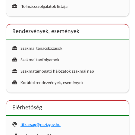
Tolmácsszolgálatok listája
Rendezvények, események
Szakmai tanácskozások
Szakmai tanfolyamok
Szakmatámogató hálózatok szakmai nap
Korábbi rendezvények, események
Elérhetőség
titkarsag@nszi.gov.hu