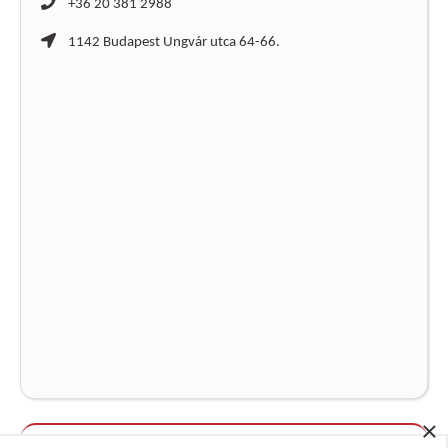
+36 20 381 2988
1142 Budapest Ungvár utca 64-66.
×