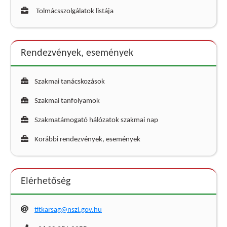
Tolmácsszolgálatok listája
Rendezvények, események
Szakmai tanácskozások
Szakmai tanfolyamok
Szakmatámogató hálózatok szakmai nap
Korábbi rendezvények, események
Elérhetőség
titkarsag@nszi.gov.hu