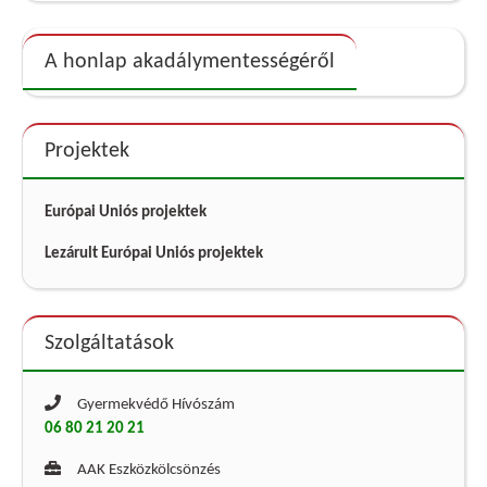
A honlap akadálymentességéről
Projektek
Európai Uniós projektek
Lezárult Európai Uniós projektek
Szolgáltatások
Gyermekvédő Hívószám
06 80 21 20 21
AAK Eszközkölcsönzés