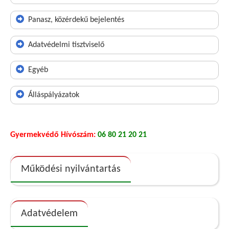
Panasz, közérdekű bejelentés
Adatvédelmi tisztviselő
Egyéb
Álláspályázatok
Gyermekvédő Hívószám:
06 80 21 20 21
Működési nyilvántartás
Adatvédelem