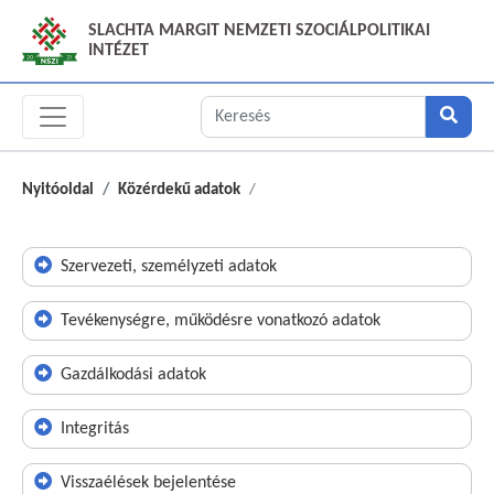
SLACHTA MARGIT NEMZETI SZOCIÁLPOLITIKAI
INTÉZET
Nyitóoldal
Közérdekű adatok
Szervezeti, személyzeti adatok
Tevékenységre, működésre vonatkozó adatok
Gazdálkodási adatok
Integritás
Visszaélések bejelentése