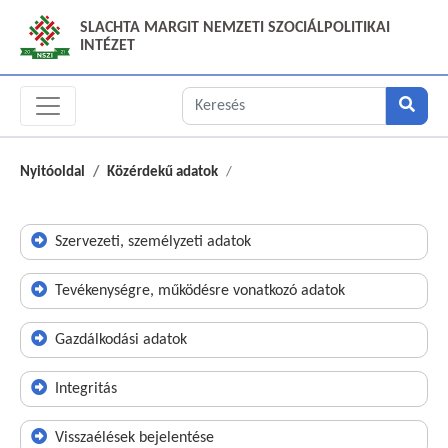
SLACHTA MARGIT NEMZETI SZOCIÁLPOLITIKAI
INTÉZET
Nyitóoldal
Közérdekű adatok
Szervezeti, személyzeti adatok
Tevékenységre, működésre vonatkozó adatok
Gazdálkodási adatok
Integritás
Visszaélések bejelentése