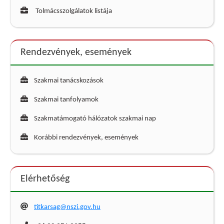
Tolmácsszolgálatok listája
Rendezvények, események
Szakmai tanácskozások
Szakmai tanfolyamok
Szakmatámogató hálózatok szakmai nap
Korábbi rendezvények, események
Elérhetőség
titkarsag@nszi.gov.hu