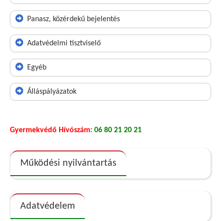
Panasz, közérdekű bejelentés
Adatvédelmi tisztviselő
Egyéb
Álláspályázatok
Gyermekvédő Hívószám:
06 80 21 20 21
Működési nyilvántartás
Adatvédelem