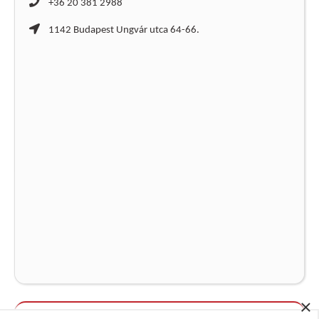
+36 20 381 2988
1142 Budapest Ungvár utca 64-66.
×