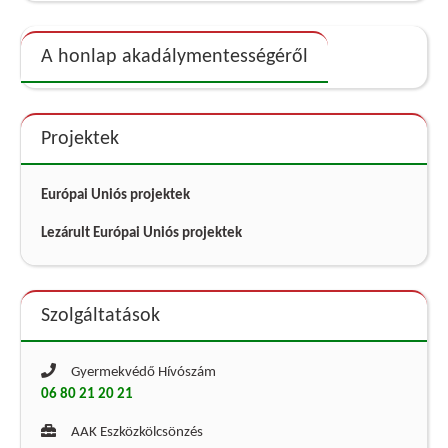
A honlap akadálymentességéről
Projektek
Európai Uniós projektek
Lezárult Európai Uniós projektek
Szolgáltatások
Gyermekvédő Hívószám
06 80 21 20 21
AAK Eszközkölcsönzés