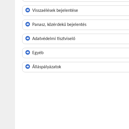
Visszaélések bejelentése
Panasz, közérdekű bejelentés
Adatvédelmi tisztviselő
Egyéb
Álláspályázatok