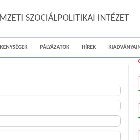
ZETI SZOCIÁLPOLITIKAI INTÉZET
ÉKENYSÉGEK
PÁLYÁZATOK
HÍREK
KIADVÁNYAI