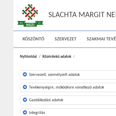
SLACHTA MARGIT NEM
KÖSZÖNTŐ
SZERVEZET
SZAKMAI TEV
Nyitóoldal
Közérdekű adatok
Szervezeti, személyzeti adatok
Tevékenységre, működésre vonatkozó adatok
Gazdálkodási adatok
Integritás