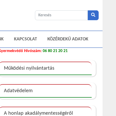
NK
KAPCSOLAT
KÖZÉRDEKŰ ADATOK
Gyermekvédő Hívószám:
06 80 21 20 21
Működési nyilvántartás
Adatvédelem
A honlap akadálymentességéről