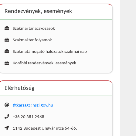
Rendezvények, események
Szakmai tanácskozások
Szakmai tanfolyamok
Szakmatámogató hálózatok szakmai nap
Korábbi rendezvények, események
Elérhetőség
titkarsag@nszi.gov.hu
+36 20 381 2988
1142 Budapest Ungvár utca 64-66.