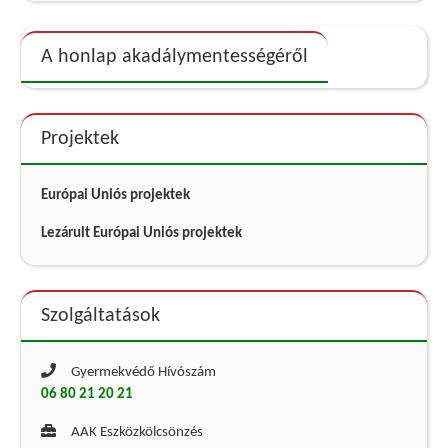
A honlap akadálymentességéről
Projektek
Európai Uniós projektek
Lezárult Európai Uniós projektek
Szolgáltatások
Gyermekvédő Hívószám
06 80 21 20 21
AAK Eszközkölcsönzés