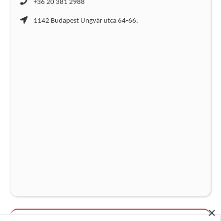
+36 20 381 2988
1142 Budapest Ungvár utca 64-66.
×