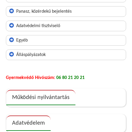
Panasz, közérdekű bejelentés
Adatvédelmi tisztviselő
Egyéb
Álláspályázatok
Gyermekvédő Hívószám:
06 80 21 20 21
Működési nyilvántartás
Adatvédelem