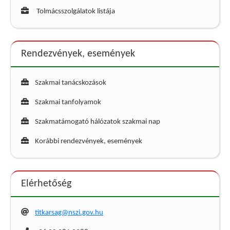
Tolmácsszolgálatok listája
Rendezvények, események
Szakmai tanácskozások
Szakmai tanfolyamok
Szakmatámogató hálózatok szakmai nap
Korábbi rendezvények, események
Elérhetőség
titkarsag@nszi.gov.hu