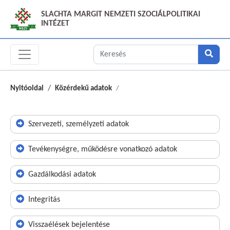
SLACHTA MARGIT NEMZETI SZOCIÁLPOLITIKAI
INTÉZET
Nyitóoldal
Közérdekű adatok
Szervezeti, személyzeti adatok
Tevékenységre, működésre vonatkozó adatok
Gazdálkodási adatok
Integritás
Visszaélések bejelentése