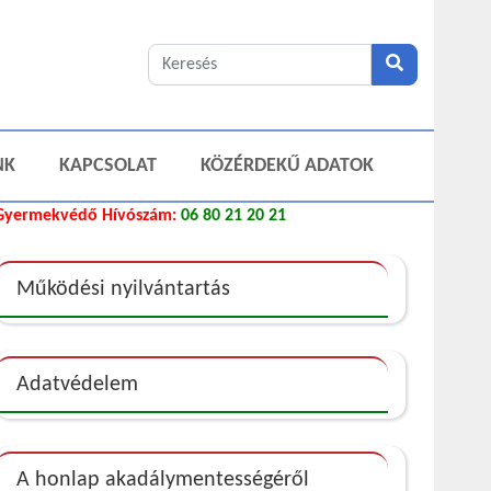
NK
KAPCSOLAT
KÖZÉRDEKŰ ADATOK
Gyermekvédő Hívószám:
06 80 21 20 21
Működési nyilvántartás
Adatvédelem
A honlap akadálymentességéről