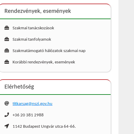
Rendezvények, események
Szakmai tanácskozások
Szakmai tanfolyamok
Szakmatámogató hálózatok szakmai nap
Korábbi rendezvények, események
Elérhetőség
titkarsag@nszi.gov.hu
+36 20 381 2988
1142 Budapest Ungvár utca 64-66.