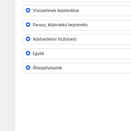
Visszaélések bejelentése
Panasz, közérdekű bejelentés
Adatvédelmi tisztviselő
Egyéb
Álláspályázatok