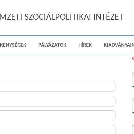
ZETI SZOCIÁLPOLITIKAI INTÉZET
ÉKENYSÉGEK
PÁLYÁZATOK
HÍREK
KIADVÁNYAI