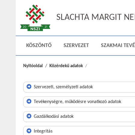
SLACHTA MARGIT NEM
KÖSZÖNTŐ
SZERVEZET
SZAKMAI TEV
Nyitóoldal
Közérdekű adatok
Szervezeti, személyzeti adatok
Tevékenységre, működésre vonatkozó adatok
Gazdálkodási adatok
Integritás