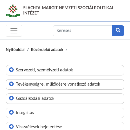
SLACHTA MARGIT NEMZETI SZOCIÁLPOLITIKAI
INTÉZET
Nyitóoldal
Közérdekű adatok
Szervezeti, személyzeti adatok
Tevékenységre, működésre vonatkozó adatok
Gazdálkodási adatok
Integritás
Visszaélések bejelentése