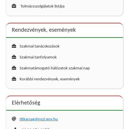
Tolmácsszolgálatok listája
Rendezvények, események
Szakmai tanácskozások
Szakmai tanfolyamok
Szakmatámogató hálózatok szakmai nap
Korábbi rendezvények, események
Elérhetőség
titkarsag@nszi.gov.hu