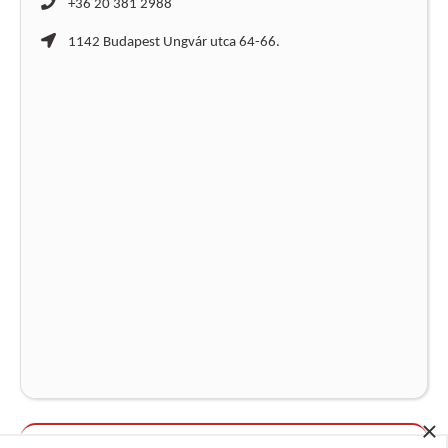
+36 20 381 2988
1142 Budapest Ungvár utca 64-66.
×