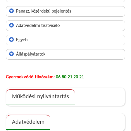
Panasz, közérdekű bejelentés
Adatvédelmi tisztviselő
Egyéb
Álláspályázatok
Gyermekvédő Hívószám:
06 80 21 20 21
Működési nyilvántartás
Adatvédelem