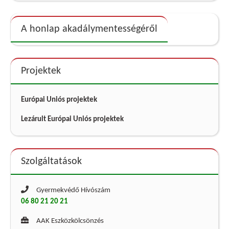
A honlap akadálymentességéről
Projektek
Európai Uniós projektek
Lezárult Európai Uniós projektek
Szolgáltatások
Gyermekvédő Hívószám
06 80 21 20 21
AAK Eszközkölcsönzés