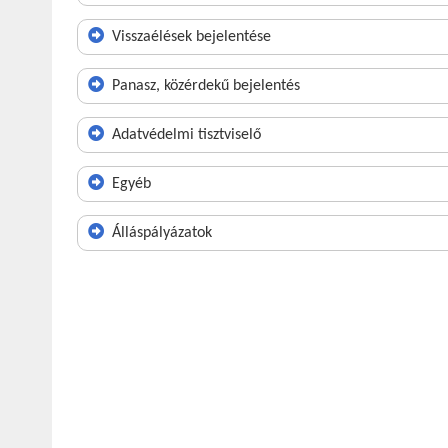
Visszaélések bejelentése
Panasz, közérdekű bejelentés
Adatvédelmi tisztviselő
Egyéb
Álláspályázatok