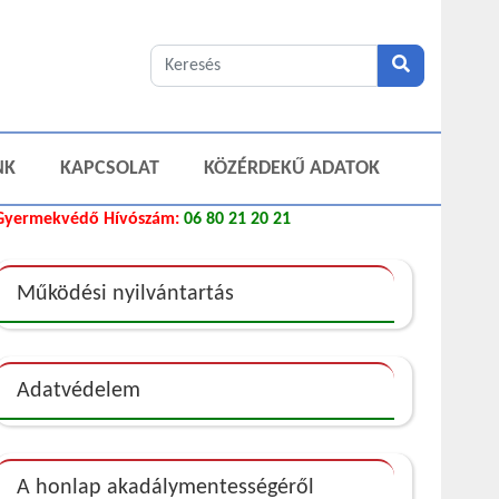
NK
KAPCSOLAT
KÖZÉRDEKŰ ADATOK
Gyermekvédő Hívószám:
06 80 21 20 21
Működési nyilvántartás
Adatvédelem
A honlap akadálymentességéről