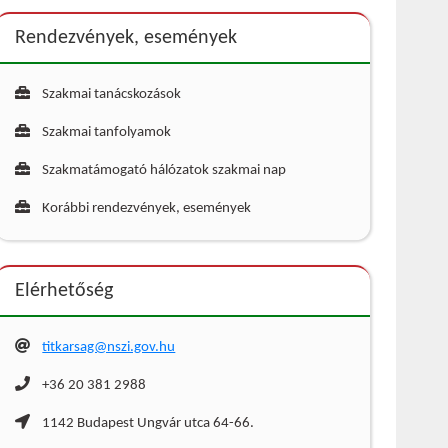
Rendezvények, események
Szakmai tanácskozások
Szakmai tanfolyamok
Szakmatámogató hálózatok szakmai nap
Korábbi rendezvények, események
Elérhetőség
titkarsag@nszi.gov.hu
+36 20 381 2988
1142 Budapest Ungvár utca 64-66.