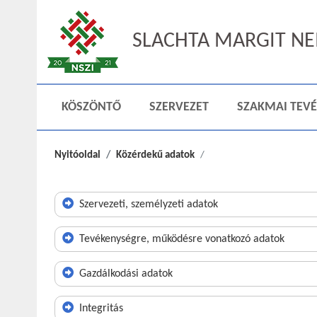
SLACHTA MARGIT NEM
KÖSZÖNTŐ
SZERVEZET
SZAKMAI TEV
Nyitóoldal
Közérdekű adatok
Szervezeti, személyzeti adatok
Tevékenységre, működésre vonatkozó adatok
Gazdálkodási adatok
Integritás