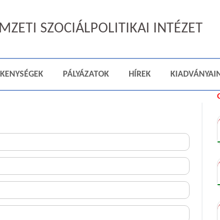
ZETI SZOCIÁLPOLITIKAI INTÉZET
ÉKENYSÉGEK
PÁLYÁZATOK
HÍREK
KIADVÁNYAI