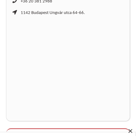
+36 20 381 2988
1142 Budapest Ungvár utca 64-66.
×