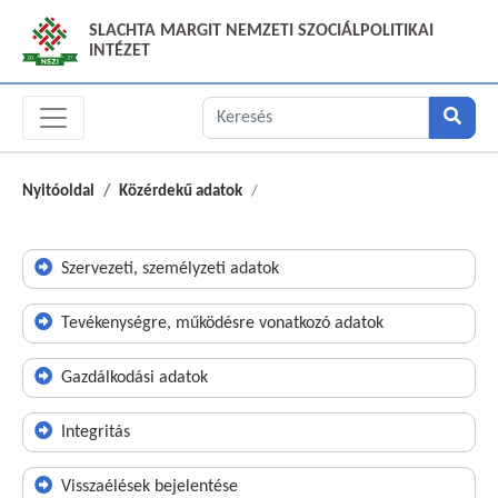
SLACHTA MARGIT NEMZETI SZOCIÁLPOLITIKAI
INTÉZET
Nyitóoldal
Közérdekű adatok
Szervezeti, személyzeti adatok
Tevékenységre, működésre vonatkozó adatok
Gazdálkodási adatok
Integritás
Visszaélések bejelentése