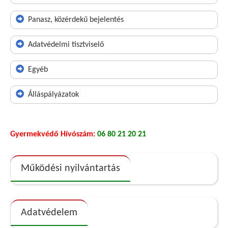
Panasz, közérdekű bejelentés
Adatvédelmi tisztviselő
Egyéb
Álláspályázatok
Gyermekvédő Hívószám:
06 80 21 20 21
Működési nyilvántartás
Adatvédelem