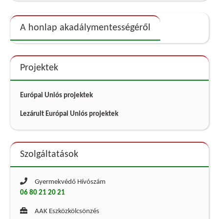
A honlap akadálymentességéről
Projektek
Európai Uniós projektek
Lezárult Európai Uniós projektek
Szolgáltatások
Gyermekvédő Hívószám
06 80 21 20 21
AAK Eszközkölcsönzés