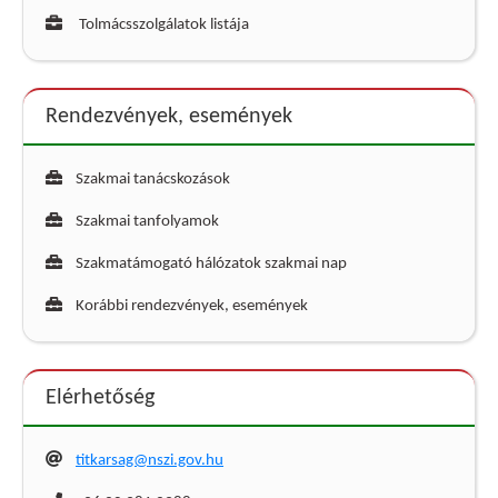
Tolmácsszolgálatok listája
Rendezvények, események
Szakmai tanácskozások
Szakmai tanfolyamok
Szakmatámogató hálózatok szakmai nap
Korábbi rendezvények, események
Elérhetőség
titkarsag@nszi.gov.hu