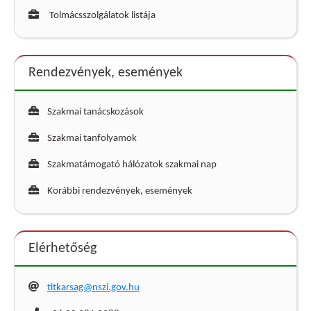
Tolmácsszolgálatok listája
Rendezvények, események
Szakmai tanácskozások
Szakmai tanfolyamok
Szakmatámogató hálózatok szakmai nap
Korábbi rendezvények, események
Elérhetőség
titkarsag@nszi.gov.hu