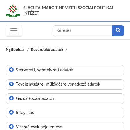
SLACHTA MARGIT NEMZETI SZOCIÁLPOLITIKAI
INTÉZET
Nyitóoldal
Közérdekű adatok
Szervezeti, személyzeti adatok
Tevékenységre, működésre vonatkozó adatok
Gazdálkodási adatok
Integritás
Visszaélések bejelentése