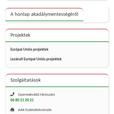
A honlap akadálymentességéről
Projektek
Európai Uniós projektek
Lezárult Európai Uniós projektek
Szolgáltatások
Gyermekvédő Hívószám
06 80 21 20 21
AAK Eszközkölcsönzés