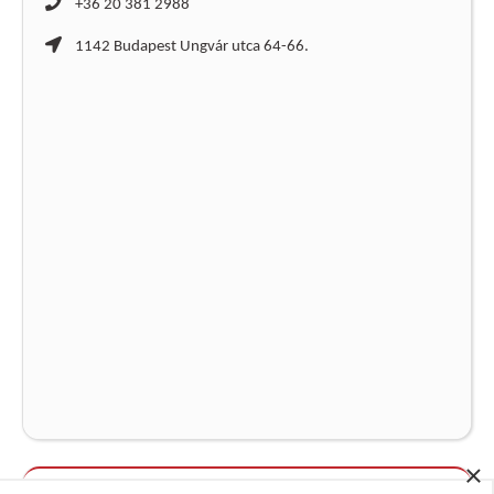
+36 20 381 2988
1142 Budapest Ungvár utca 64-66.
×