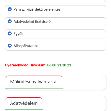
Panasz, közérdekű bejelentés
Adatvédelmi tisztviselő
Egyéb
Álláspályázatok
Gyermekvédő Hívószám:
06 80 21 20 21
Működési nyilvántartás
Adatvédelem