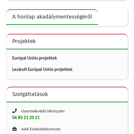
A honlap akadálymentességéről
Projektek
Európai Uniós projektek
Lezárult Európai Uniós projektek
Szolgáltatások
Gyermekvédő Hívószám
06 80 21 20 21
AAK Eszközkölcsönzés