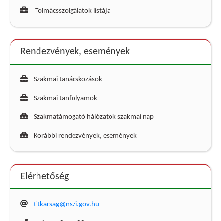
Tolmácsszolgálatok listája
Rendezvények, események
Szakmai tanácskozások
Szakmai tanfolyamok
Szakmatámogató hálózatok szakmai nap
Korábbi rendezvények, események
Elérhetőség
titkarsag@nszi.gov.hu