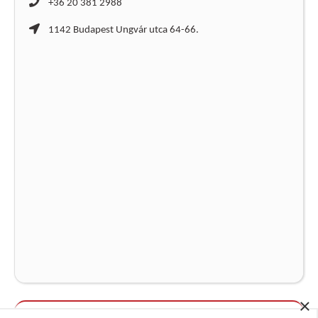
+36 20 381 2988
1142 Budapest Ungvár utca 64-66.
×