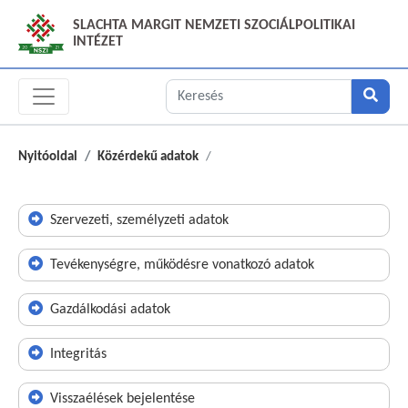
SLACHTA MARGIT NEMZETI SZOCIÁLPOLITIKAI
INTÉZET
Nyitóoldal
Közérdekű adatok
Szervezeti, személyzeti adatok
Tevékenységre, működésre vonatkozó adatok
Gazdálkodási adatok
Integritás
Visszaélések bejelentése