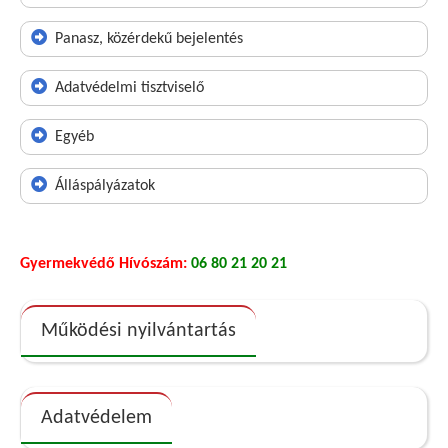
Panasz, közérdekű bejelentés
Adatvédelmi tisztviselő
Egyéb
Álláspályázatok
Gyermekvédő Hívószám:
06 80 21 20 21
Működési nyilvántartás
Adatvédelem