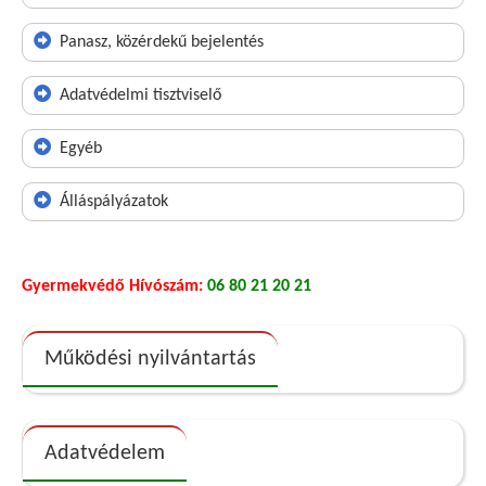
Panasz, közérdekű bejelentés
Adatvédelmi tisztviselő
Egyéb
Álláspályázatok
Gyermekvédő Hívószám:
06 80 21 20 21
Működési nyilvántartás
Adatvédelem