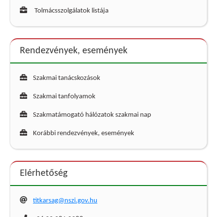
Tolmácsszolgálatok listája
Rendezvények, események
Szakmai tanácskozások
Szakmai tanfolyamok
Szakmatámogató hálózatok szakmai nap
Korábbi rendezvények, események
Elérhetőség
titkarsag@nszi.gov.hu