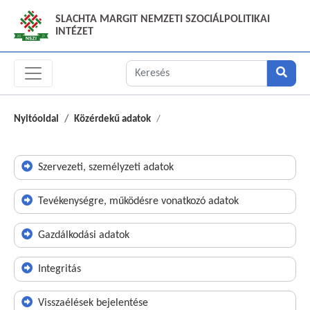
SLACHTA MARGIT NEMZETI SZOCIÁLPOLITIKAI
INTÉZET
Nyitóoldal
Közérdekű adatok
Szervezeti, személyzeti adatok
Tevékenységre, működésre vonatkozó adatok
Gazdálkodási adatok
Integritás
Visszaélések bejelentése