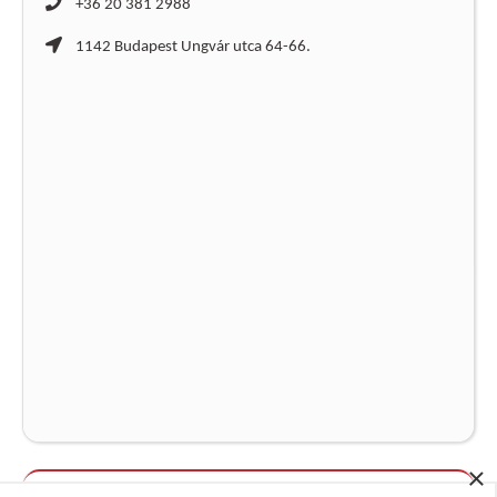
+36 20 381 2988
1142 Budapest Ungvár utca 64-66.
×