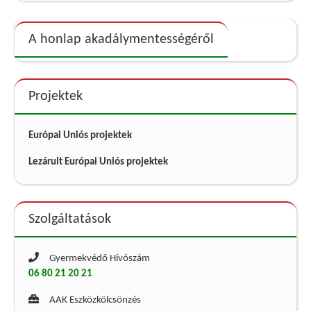
A honlap akadálymentességéről
Projektek
Európai Uniós projektek
Lezárult Európai Uniós projektek
Szolgáltatások
Gyermekvédő Hívószám
06 80 21 20 21
AAK Eszközkölcsönzés