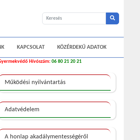
NK
KAPCSOLAT
KÖZÉRDEKŰ ADATOK
Gyermekvédő Hívószám:
06 80 21 20 21
Működési nyilvántartás
Adatvédelem
A honlap akadálymentességéről