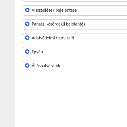
Visszaélések bejelentése
Panasz, közérdekű bejelentés
Adatvédelmi tisztviselő
Egyéb
Álláspályázatok