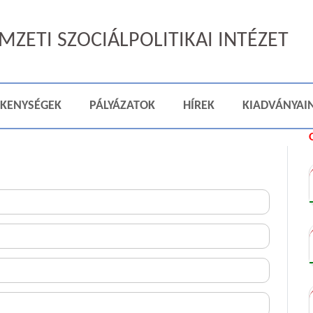
ZETI SZOCIÁLPOLITIKAI INTÉZET
ÉKENYSÉGEK
PÁLYÁZATOK
HÍREK
KIADVÁNYAI