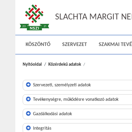
SLACHTA MARGIT NEM
KÖSZÖNTŐ
SZERVEZET
SZAKMAI TEV
Nyitóoldal
Közérdekű adatok
Szervezeti, személyzeti adatok
Tevékenységre, működésre vonatkozó adatok
Gazdálkodási adatok
Integritás