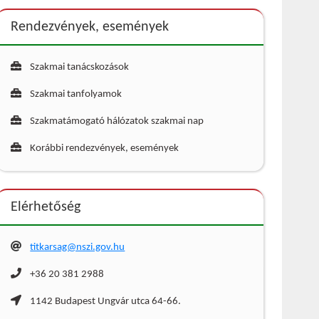
Rendezvények, események
Szakmai tanácskozások
Szakmai tanfolyamok
Szakmatámogató hálózatok szakmai nap
Korábbi rendezvények, események
Elérhetőség
titkarsag@nszi.gov.hu
+36 20 381 2988
1142 Budapest Ungvár utca 64-66.