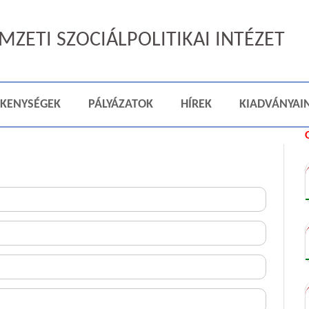
ZETI SZOCIÁLPOLITIKAI INTÉZET
ÉKENYSÉGEK
PÁLYÁZATOK
HÍREK
KIADVÁNYAI