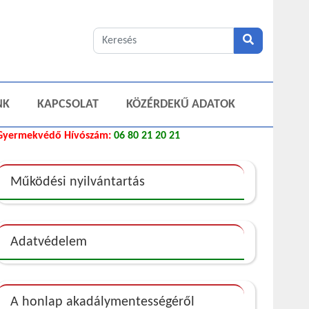
NK
KAPCSOLAT
KÖZÉRDEKŰ ADATOK
Gyermekvédő Hívószám:
06 80 21 20 21
Működési nyilvántartás
Adatvédelem
A honlap akadálymentességéről