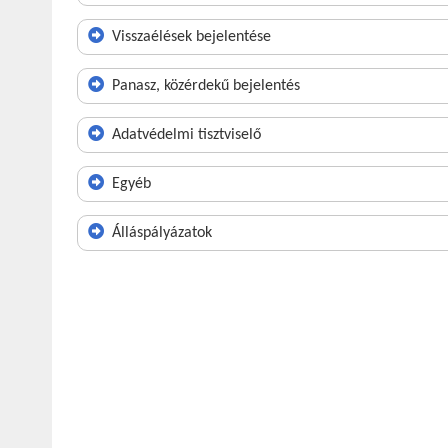
Visszaélések bejelentése
Panasz, közérdekű bejelentés
Adatvédelmi tisztviselő
Egyéb
Álláspályázatok