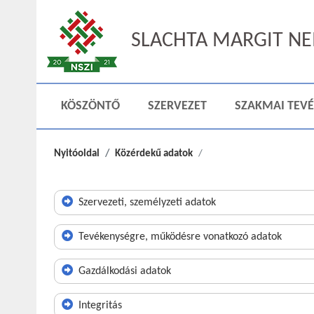
SLACHTA MARGIT NEM
KÖSZÖNTŐ
SZERVEZET
SZAKMAI TEV
Nyitóoldal
Közérdekű adatok
Szervezeti, személyzeti adatok
Tevékenységre, működésre vonatkozó adatok
Gazdálkodási adatok
Integritás