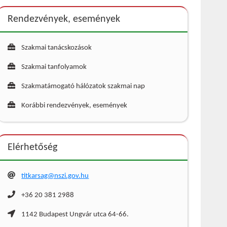
Rendezvények, események
Szakmai tanácskozások
Szakmai tanfolyamok
Szakmatámogató hálózatok szakmai nap
Korábbi rendezvények, események
Elérhetőség
titkarsag@nszi.gov.hu
+36 20 381 2988
1142 Budapest Ungvár utca 64-66.