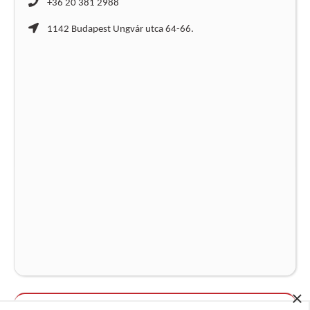
+36 20 381 2988
1142 Budapest Ungvár utca 64-66.
×