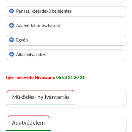
Panasz, közérdekű bejelentés
Adatvédelmi tisztviselő
Egyéb
Álláspályázatok
Gyermekvédő Hívószám:
06 80 21 20 21
Működési nyilvántartás
Adatvédelem