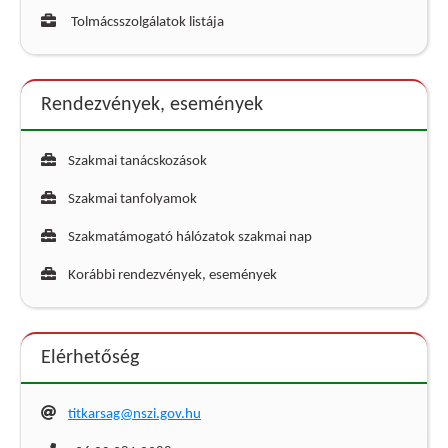
Tolmácsszolgálatok listája
Rendezvények, események
Szakmai tanácskozások
Szakmai tanfolyamok
Szakmatámogató hálózatok szakmai nap
Korábbi rendezvények, események
Elérhetőség
titkarsag@nszi.gov.hu