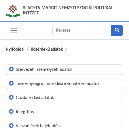
SLACHTA MARGIT NEMZETI SZOCIÁLPOLITIKAI
INTÉZET
Nyitóoldal
Közérdekű adatok
Szervezeti, személyzeti adatok
Tevékenységre, működésre vonatkozó adatok
Gazdálkodási adatok
Integritás
Visszaélések bejelentése