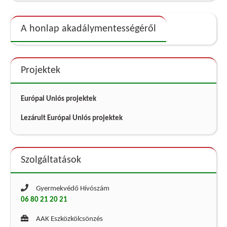
A honlap akadálymentességéről
Projektek
Európai Uniós projektek
Lezárult Európai Uniós projektek
Szolgáltatások
Gyermekvédő Hívószám
06 80 21 20 21
AAK Eszközkölcsönzés