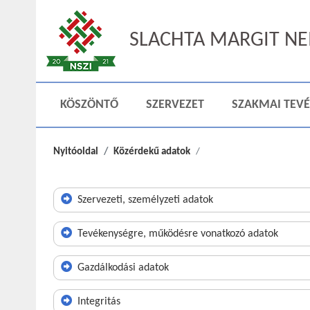
SLACHTA MARGIT NEM
KÖSZÖNTŐ
SZERVEZET
SZAKMAI TEV
Nyitóoldal
Közérdekű adatok
Szervezeti, személyzeti adatok
Tevékenységre, működésre vonatkozó adatok
Gazdálkodási adatok
Integritás