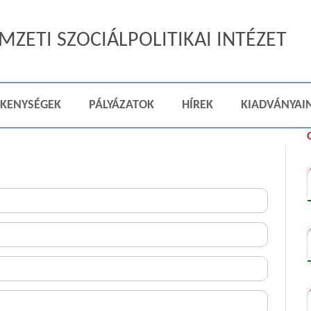
ZETI SZOCIÁLPOLITIKAI INTÉZET
ÉKENYSÉGEK
PÁLYÁZATOK
HÍREK
KIADVÁNYAI