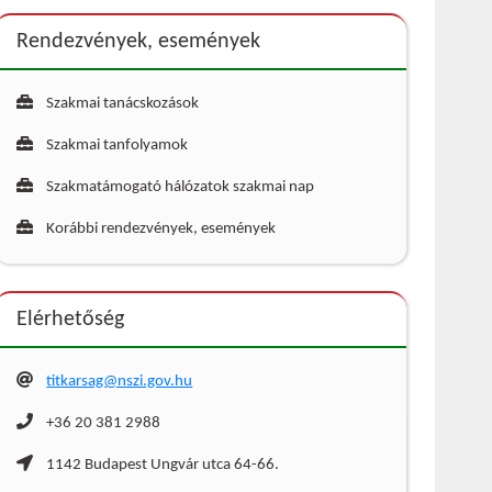
Rendezvények, események
Szakmai tanácskozások
Szakmai tanfolyamok
Szakmatámogató hálózatok szakmai nap
Korábbi rendezvények, események
Elérhetőség
titkarsag@nszi.gov.hu
+36 20 381 2988
1142 Budapest Ungvár utca 64-66.