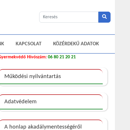
NK
KAPCSOLAT
KÖZÉRDEKŰ ADATOK
Gyermekvédő Hívószám:
06 80 21 20 21
Működési nyilvántartás
Adatvédelem
A honlap akadálymentességéről