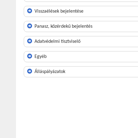
Visszaélések bejelentése
Panasz, közérdekű bejelentés
Adatvédelmi tisztviselő
Egyéb
Álláspályázatok