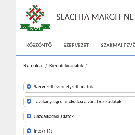
SLACHTA MARGIT NEM
KÖSZÖNTŐ
SZERVEZET
SZAKMAI TEV
Nyitóoldal
Közérdekű adatok
Szervezeti, személyzeti adatok
Tevékenységre, működésre vonatkozó adatok
Gazdálkodási adatok
Integritás