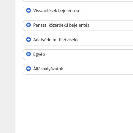
Visszaélések bejelentése
Panasz, közérdekű bejelentés
Adatvédelmi tisztviselő
Egyéb
Álláspályázatok