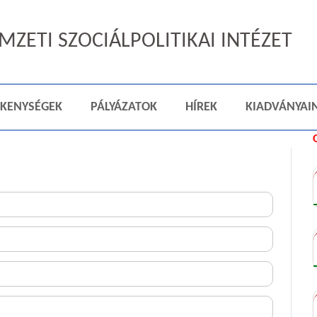
ZETI SZOCIÁLPOLITIKAI INTÉZET
ÉKENYSÉGEK
PÁLYÁZATOK
HÍREK
KIADVÁNYAI