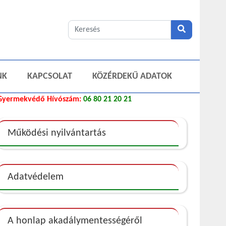
NK
KAPCSOLAT
KÖZÉRDEKŰ ADATOK
Gyermekvédő Hívószám:
06 80 21 20 21
Működési nyilvántartás
Adatvédelem
A honlap akadálymentességéről