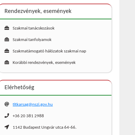
Rendezvények, események
Szakmai tanácskozások
Szakmai tanfolyamok
Szakmatámogató hálózatok szakmai nap
Korábbi rendezvények, események
Elérhetőség
titkarsag@nszi.gov.hu
+36 20 381 2988
1142 Budapest Ungvár utca 64-66.