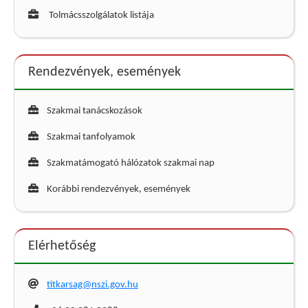
Tolmácsszolgálatok listája
Rendezvények, események
Szakmai tanácskozások
Szakmai tanfolyamok
Szakmatámogató hálózatok szakmai nap
Korábbi rendezvények, események
Elérhetőség
titkarsag@nszi.gov.hu