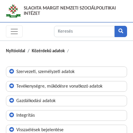
SLACHTA MARGIT NEMZETI SZOCIÁLPOLITIKAI
INTÉZET
Nyitóoldal
Közérdekű adatok
Szervezeti, személyzeti adatok
Tevékenységre, működésre vonatkozó adatok
Gazdálkodási adatok
Integritás
Visszaélések bejelentése