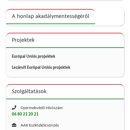
A honlap akadálymentességéről
Projektek
Európai Uniós projektek
Lezárult Európai Uniós projektek
Szolgáltatások
Gyermekvédő Hívószám
06 80 21 20 21
AAK Eszközkölcsönzés