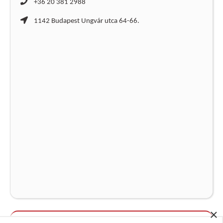
+36 20 381 2988
1142 Budapest Ungvár utca 64-66.
×