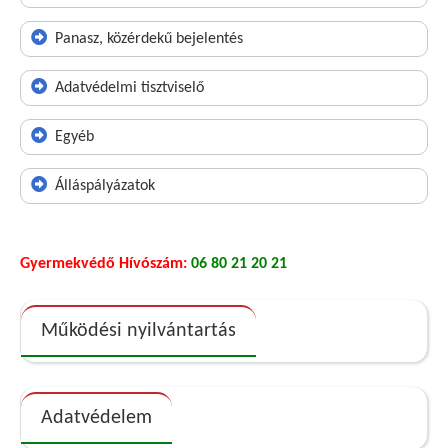
Panasz, közérdekű bejelentés
Adatvédelmi tisztviselő
Egyéb
Álláspályázatok
Gyermekvédő Hívószám:
06 80 21 20 21
Működési nyilvántartás
Adatvédelem