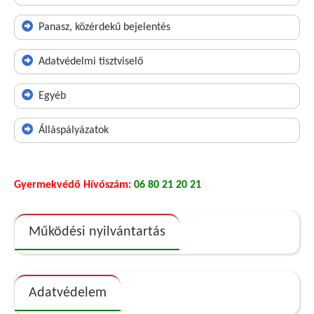
Panasz, közérdekű bejelentés
Adatvédelmi tisztviselő
Egyéb
Álláspályázatok
Gyermekvédő Hívószám:
06 80 21 20 21
Működési nyilvántartás
Adatvédelem