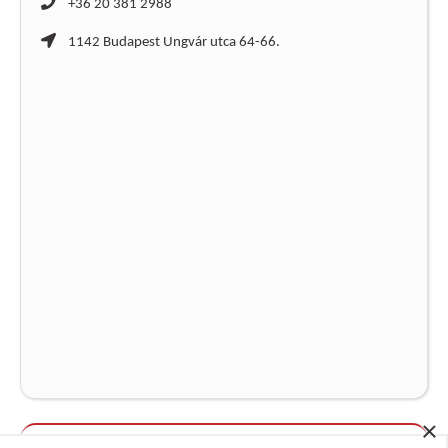
+36 20 381 2988
1142 Budapest Ungvár utca 64-66.
×