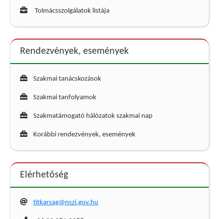
Tolmácsszolgálatok listája
Rendezvények, események
Szakmai tanácskozások
Szakmai tanfolyamok
Szakmatámogató hálózatok szakmai nap
Korábbi rendezvények, események
Elérhetőség
titkarsag@nszi.gov.hu