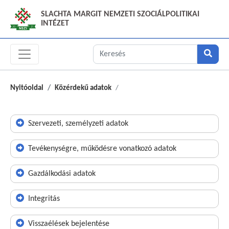
SLACHTA MARGIT NEMZETI SZOCIÁLPOLITIKAI
INTÉZET
Nyitóoldal
Közérdekű adatok
Szervezeti, személyzeti adatok
Tevékenységre, működésre vonatkozó adatok
Gazdálkodási adatok
Integritás
Visszaélések bejelentése