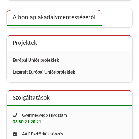
A honlap akadálymentességéről
Projektek
Európai Uniós projektek
Lezárult Európai Uniós projektek
Szolgáltatások
Gyermekvédő Hívószám
06 80 21 20 21
AAK Eszközkölcsönzés