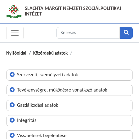
SLACHTA MARGIT NEMZETI SZOCIÁLPOLITIKAI
INTÉZET
Nyitóoldal
Közérdekű adatok
Szervezeti, személyzeti adatok
Tevékenységre, működésre vonatkozó adatok
Gazdálkodási adatok
Integritás
Visszaélések bejelentése