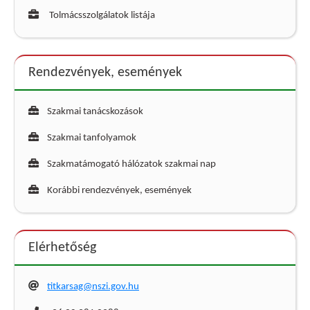
Tolmácsszolgálatok listája
Rendezvények, események
Szakmai tanácskozások
Szakmai tanfolyamok
Szakmatámogató hálózatok szakmai nap
Korábbi rendezvények, események
Elérhetőség
titkarsag@nszi.gov.hu