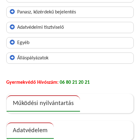
Panasz, közérdekű bejelentés
Adatvédelmi tisztviselő
Egyéb
Álláspályázatok
Gyermekvédő Hívószám:
06 80 21 20 21
Működési nyilvántartás
Adatvédelem