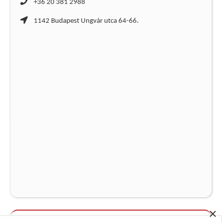
+36 20 381 2988
1142 Budapest Ungvár utca 64-66.
×