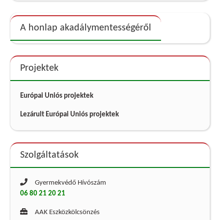
A honlap akadálymentességéről
Projektek
Európai Uniós projektek
Lezárult Európai Uniós projektek
Szolgáltatások
Gyermekvédő Hívószám
06 80 21 20 21
AAK Eszközkölcsönzés