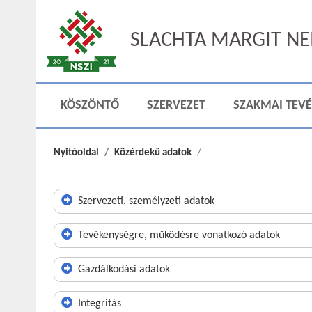
SLACHTA MARGIT NEM
KÖSZÖNTŐ
SZERVEZET
SZAKMAI TEV
Nyitóoldal
Közérdekű adatok
Szervezeti, személyzeti adatok
Tevékenységre, működésre vonatkozó adatok
Gazdálkodási adatok
Integritás