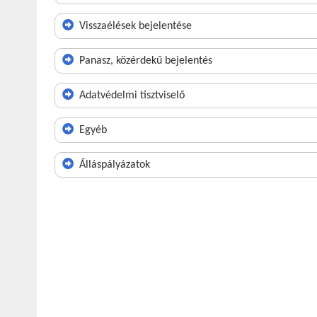
Visszaélések bejelentése
Panasz, közérdekű bejelentés
Adatvédelmi tisztviselő
Egyéb
Álláspályázatok