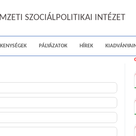
ZETI SZOCIÁLPOLITIKAI INTÉZET
ÉKENYSÉGEK
PÁLYÁZATOK
HÍREK
KIADVÁNYAI