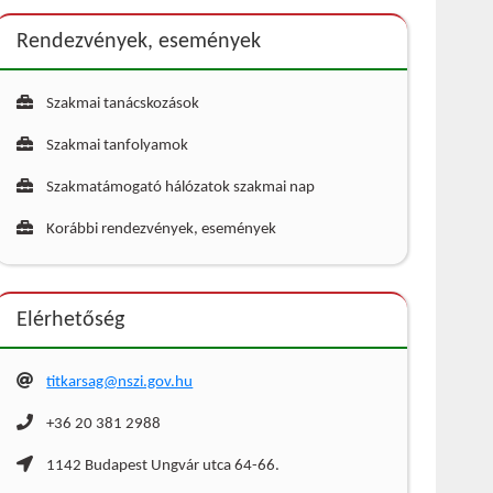
Rendezvények, események
Szakmai tanácskozások
Szakmai tanfolyamok
Szakmatámogató hálózatok szakmai nap
Korábbi rendezvények, események
Elérhetőség
titkarsag@nszi.gov.hu
+36 20 381 2988
1142 Budapest Ungvár utca 64-66.