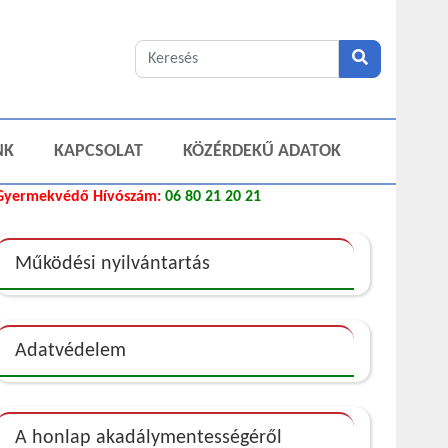
NK
KAPCSOLAT
KÖZÉRDEKŰ ADATOK
Gyermekvédő Hívószám:
06 80 21 20 21
Működési nyilvántartás
Adatvédelem
A honlap akadálymentességéről