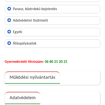
Panasz, közérdekű bejelentés
Adatvédelmi tisztviselő
Egyéb
Álláspályázatok
Gyermekvédő Hívószám:
06 80 21 20 21
Működési nyilvántartás
Adatvédelem