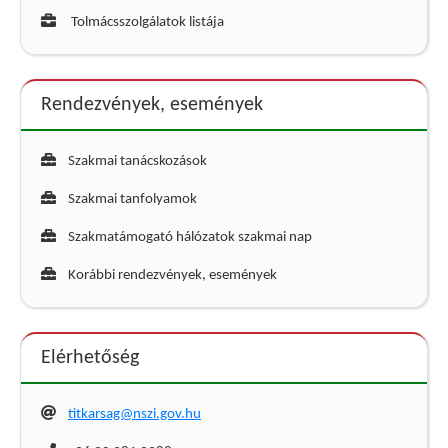
Tolmácsszolgálatok listája
Rendezvények, események
Szakmai tanácskozások
Szakmai tanfolyamok
Szakmatámogató hálózatok szakmai nap
Korábbi rendezvények, események
Elérhetőség
titkarsag@nszi.gov.hu