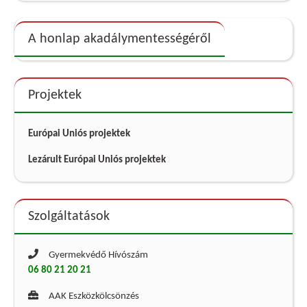
A honlap akadálymentességéről
Projektek
Európai Uniós projektek
Lezárult Európai Uniós projektek
Szolgáltatások
Gyermekvédő Hívószám
06 80 21 20 21
AAK Eszközkölcsönzés