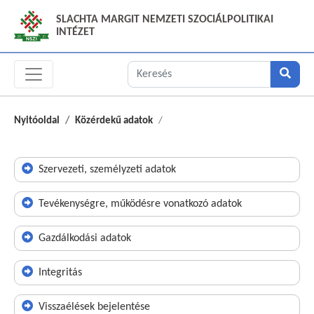
SLACHTA MARGIT NEMZETI SZOCIÁLPOLITIKAI
INTÉZET
Nyitóoldal
Közérdekű adatok
Szervezeti, személyzeti adatok
Tevékenységre, működésre vonatkozó adatok
Gazdálkodási adatok
Integritás
Visszaélések bejelentése