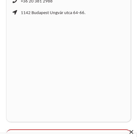
+36 20 381 2988
1142 Budapest Ungvár utca 64-66.
×