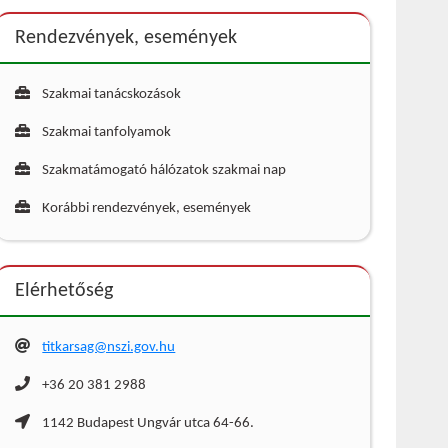
Rendezvények, események
Szakmai tanácskozások
Szakmai tanfolyamok
Szakmatámogató hálózatok szakmai nap
Korábbi rendezvények, események
Elérhetőség
titkarsag@nszi.gov.hu
+36 20 381 2988
1142 Budapest Ungvár utca 64-66.