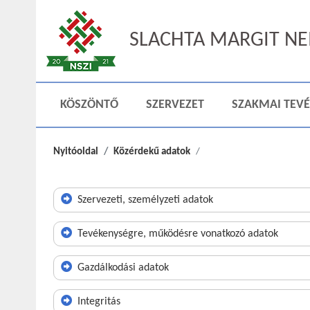
SLACHTA MARGIT NEM
KÖSZÖNTŐ
SZERVEZET
SZAKMAI TEV
Nyitóoldal
Közérdekű adatok
Szervezeti, személyzeti adatok
Tevékenységre, működésre vonatkozó adatok
Gazdálkodási adatok
Integritás