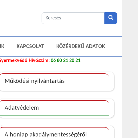
NK
KAPCSOLAT
KÖZÉRDEKŰ ADATOK
Gyermekvédő Hívószám:
06 80 21 20 21
Működési nyilvántartás
Adatvédelem
A honlap akadálymentességéről