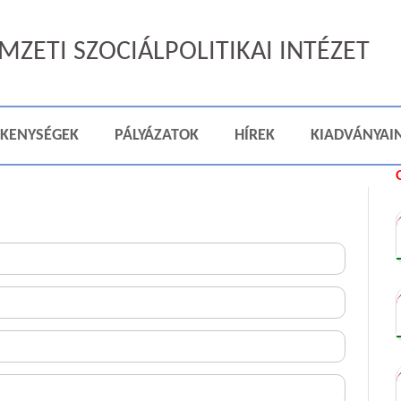
ZETI SZOCIÁLPOLITIKAI INTÉZET
ÉKENYSÉGEK
PÁLYÁZATOK
HÍREK
KIADVÁNYAI