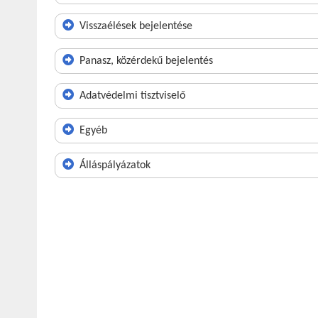
Visszaélések bejelentése
Panasz, közérdekű bejelentés
Adatvédelmi tisztviselő
Egyéb
Álláspályázatok