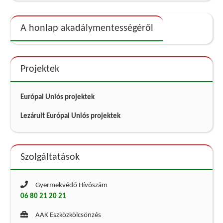
A honlap akadálymentességéről
Projektek
Európai Uniós projektek
Lezárult Európai Uniós projektek
Szolgáltatások
Gyermekvédő Hívószám
06 80 21 20 21
AAK Eszközkölcsönzés