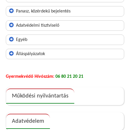
Panasz, közérdekű bejelentés
Adatvédelmi tisztviselő
Egyéb
Álláspályázatok
Gyermekvédő Hívószám:
06 80 21 20 21
Működési nyilvántartás
Adatvédelem