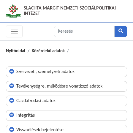
SLACHTA MARGIT NEMZETI SZOCIÁLPOLITIKAI
INTÉZET
Nyitóoldal
Közérdekű adatok
Szervezeti, személyzeti adatok
Tevékenységre, működésre vonatkozó adatok
Gazdálkodási adatok
Integritás
Visszaélések bejelentése