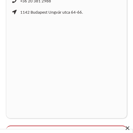
+36 20 381 2988
1142 Budapest Ungvár utca 64-66.
×