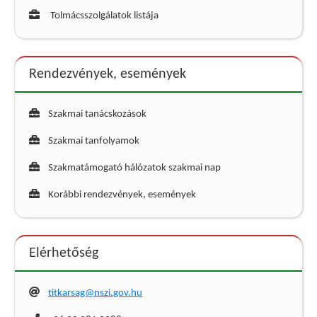
Tolmácsszolgálatok listája
Rendezvények, események
Szakmai tanácskozások
Szakmai tanfolyamok
Szakmatámogató hálózatok szakmai nap
Korábbi rendezvények, események
Elérhetőség
titkarsag@nszi.gov.hu