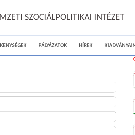
ZETI SZOCIÁLPOLITIKAI INTÉZET
ÉKENYSÉGEK
PÁLYÁZATOK
HÍREK
KIADVÁNYAI