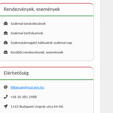
Rendezvények, események
Szakmai tanácskozások
Szakmai tanfolyamok
Szakmatámogató hálózatok szakmai nap
Korábbi rendezvények, események
Elérhetőség
titkarsag@nszi.gov.hu
+36 20 381 2988
1142 Budapest Ungvár utca 64-66.