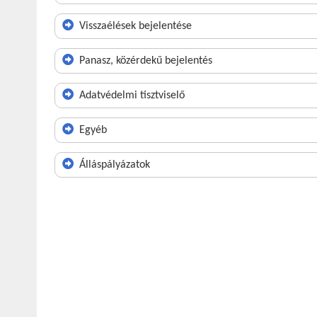
Visszaélések bejelentése
Panasz, közérdekű bejelentés
Adatvédelmi tisztviselő
Egyéb
Álláspályázatok