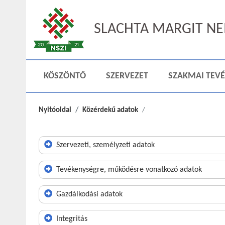
SLACHTA MARGIT NEM
KÖSZÖNTŐ
SZERVEZET
SZAKMAI TEV
Nyitóoldal
Közérdekű adatok
Szervezeti, személyzeti adatok
Tevékenységre, működésre vonatkozó adatok
Gazdálkodási adatok
Integritás