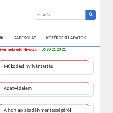
NK
KAPCSOLAT
KÖZÉRDEKŰ ADATOK
Gyermekvédő Hívószám:
06 80 21 20 21
Működési nyilvántartás
Adatvédelem
A honlap akadálymentességéről