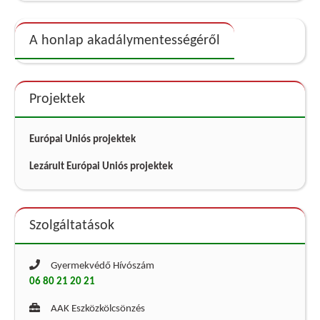
A honlap akadálymentességéről
Projektek
Európai Uniós projektek
Lezárult Európai Uniós projektek
Szolgáltatások
Gyermekvédő Hívószám
06 80 21 20 21
AAK Eszközkölcsönzés