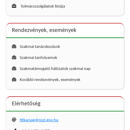
Tolmácsszolgálatok listája
Rendezvények, események
Szakmai tanácskozások
Szakmai tanfolyamok
Szakmatámogató hálózatok szakmai nap
Korábbi rendezvények, események
Elérhetőség
titkarsag@nszi.gov.hu