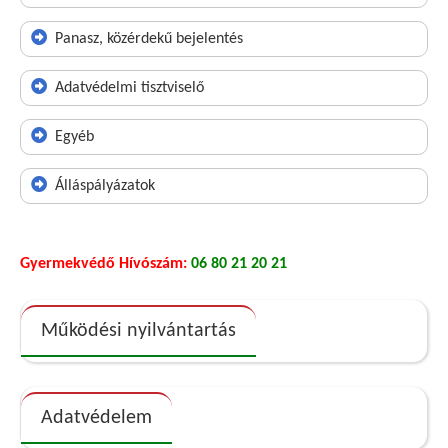
Panasz, közérdekű bejelentés
Adatvédelmi tisztviselő
Egyéb
Álláspályázatok
Gyermekvédő Hívószám:
06 80 21 20 21
Működési nyilvántartás
Adatvédelem