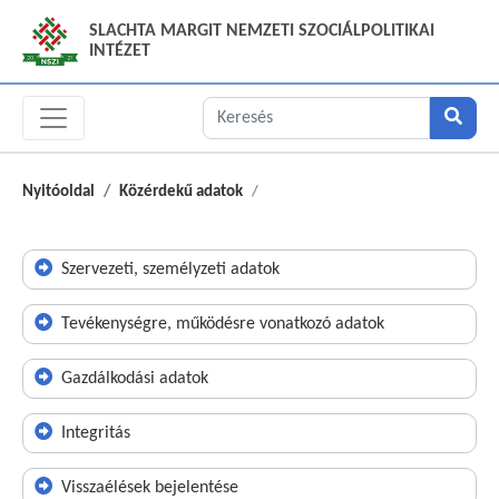
SLACHTA MARGIT NEMZETI SZOCIÁLPOLITIKAI
INTÉZET
Nyitóoldal
Közérdekű adatok
Szervezeti, személyzeti adatok
Tevékenységre, működésre vonatkozó adatok
Gazdálkodási adatok
Integritás
Visszaélések bejelentése