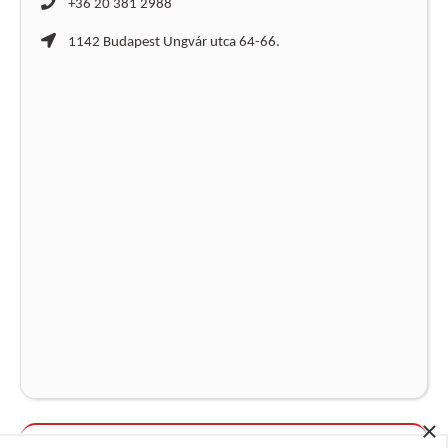
+36 20 381 2988
1142 Budapest Ungvár utca 64-66.
×