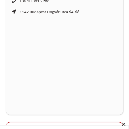
+36 20 381 2988
1142 Budapest Ungvár utca 64-66.
×