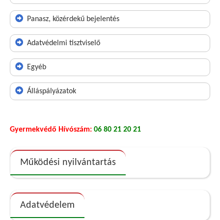
Panasz, közérdekű bejelentés
Adatvédelmi tisztviselő
Egyéb
Álláspályázatok
Gyermekvédő Hívószám:
06 80 21 20 21
Működési nyilvántartás
Adatvédelem