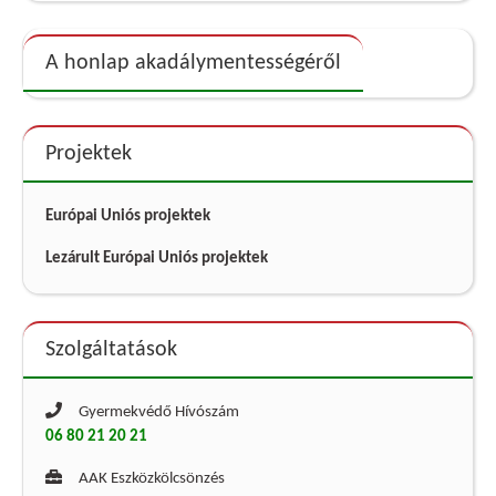
A honlap akadálymentességéről
Projektek
Európai Uniós projektek
Lezárult Európai Uniós projektek
Szolgáltatások
Gyermekvédő Hívószám
06 80 21 20 21
AAK Eszközkölcsönzés