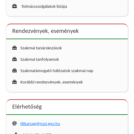
Tolmácsszolgálatok listája
Rendezvények, események
Szakmai tanácskozások
Szakmai tanfolyamok
Szakmatámogató hálózatok szakmai nap
Korábbi rendezvények, események
Elérhetőség
titkarsag@nszi.gov.hu