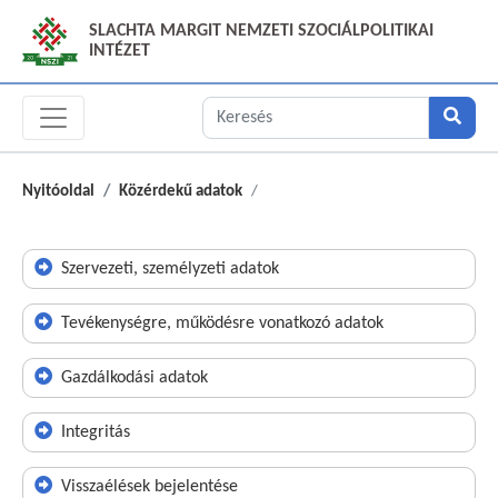
SLACHTA MARGIT NEMZETI SZOCIÁLPOLITIKAI
INTÉZET
Nyitóoldal
Közérdekű adatok
Szervezeti, személyzeti adatok
Tevékenységre, működésre vonatkozó adatok
Gazdálkodási adatok
Integritás
Visszaélések bejelentése