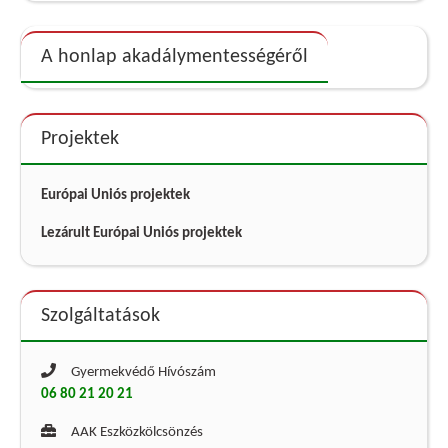
A honlap akadálymentességéről
Projektek
Európai Uniós projektek
Lezárult Európai Uniós projektek
Szolgáltatások
Gyermekvédő Hívószám
06 80 21 20 21
AAK Eszközkölcsönzés