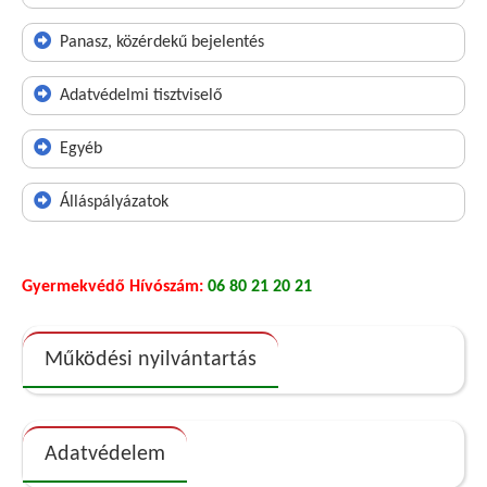
Panasz, közérdekű bejelentés
Adatvédelmi tisztviselő
Egyéb
Álláspályázatok
Gyermekvédő Hívószám:
06 80 21 20 21
Működési nyilvántartás
Adatvédelem