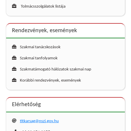
Tolmácsszolgálatok listája
Rendezvények, események
Szakmai tanácskozások
Szakmai tanfolyamok
Szakmatámogató hálózatok szakmai nap
Korábbi rendezvények, események
Elérhetőség
titkarsag@nszi.gov.hu