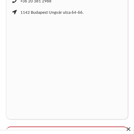
+36 20 381 2988
1142 Budapest Ungvár utca 64-66.
×