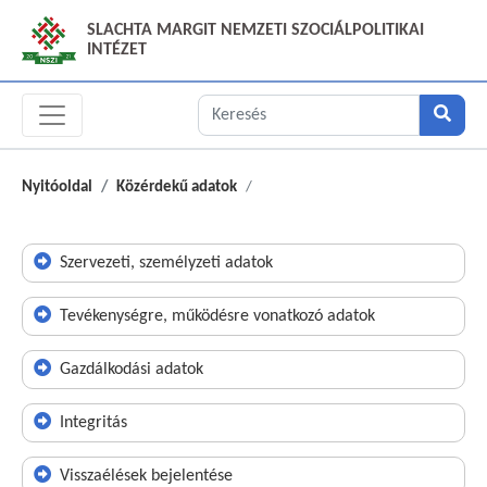
SLACHTA MARGIT NEMZETI SZOCIÁLPOLITIKAI
INTÉZET
Nyitóoldal
Közérdekű adatok
Szervezeti, személyzeti adatok
Tevékenységre, működésre vonatkozó adatok
Gazdálkodási adatok
Integritás
Visszaélések bejelentése