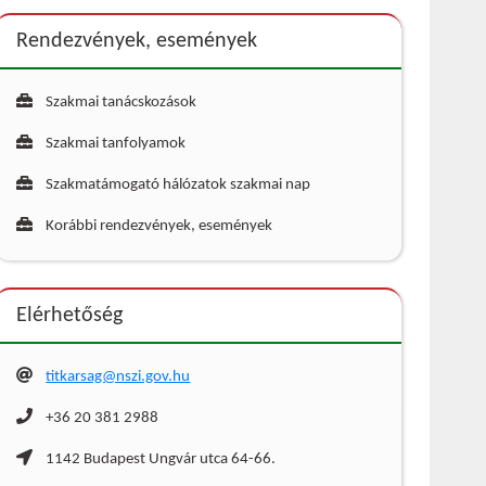
Rendezvények, események
Szakmai tanácskozások
Szakmai tanfolyamok
Szakmatámogató hálózatok szakmai nap
Korábbi rendezvények, események
Elérhetőség
titkarsag@nszi.gov.hu
+36 20 381 2988
1142 Budapest Ungvár utca 64-66.