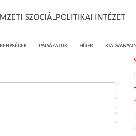
ZETI SZOCIÁLPOLITIKAI INTÉZET
ÉKENYSÉGEK
PÁLYÁZATOK
HÍREK
KIADVÁNYAI