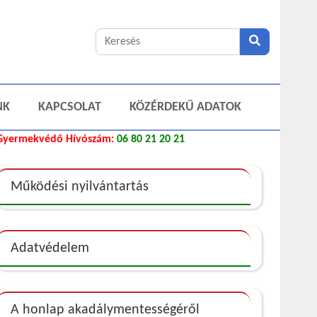
NK
KAPCSOLAT
KÖZÉRDEKŰ ADATOK
Gyermekvédő Hívószám:
06 80 21 20 21
Működési nyilvántartás
Adatvédelem
A honlap akadálymentességéről