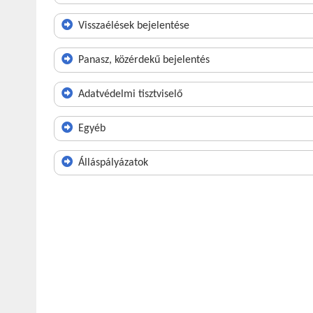
Visszaélések bejelentése
Panasz, közérdekű bejelentés
Adatvédelmi tisztviselő
Egyéb
Álláspályázatok