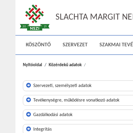
SLACHTA MARGIT NEM
KÖSZÖNTŐ
SZERVEZET
SZAKMAI TEV
Nyitóoldal
Közérdekű adatok
Szervezeti, személyzeti adatok
Tevékenységre, működésre vonatkozó adatok
Gazdálkodási adatok
Integritás