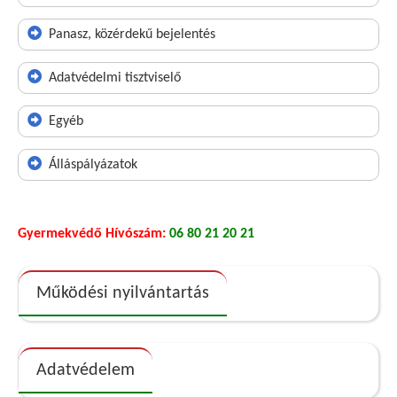
Panasz, közérdekű bejelentés
Adatvédelmi tisztviselő
Egyéb
Álláspályázatok
Gyermekvédő Hívószám:
06 80 21 20 21
Működési nyilvántartás
Adatvédelem