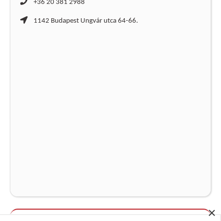
+36 20 381 2988
1142 Budapest Ungvár utca 64-66.
×