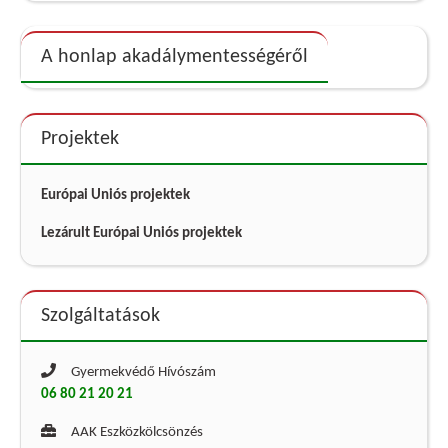
A honlap akadálymentességéről
Projektek
Európai Uniós projektek
Lezárult Európai Uniós projektek
Szolgáltatások
Gyermekvédő Hívószám
06 80 21 20 21
AAK Eszközkölcsönzés