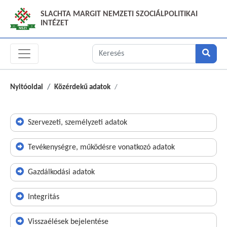
SLACHTA MARGIT NEMZETI SZOCIÁLPOLITIKAI
INTÉZET
Nyitóoldal
Közérdekű adatok
Szervezeti, személyzeti adatok
Tevékenységre, működésre vonatkozó adatok
Gazdálkodási adatok
Integritás
Visszaélések bejelentése