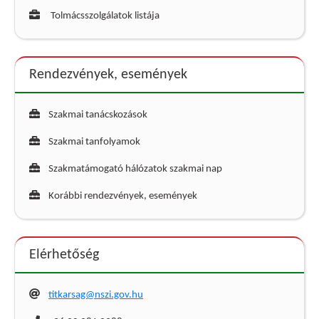
Tolmácsszolgálatok listája
Rendezvények, események
Szakmai tanácskozások
Szakmai tanfolyamok
Szakmatámogató hálózatok szakmai nap
Korábbi rendezvények, események
Elérhetőség
titkarsag@nszi.gov.hu