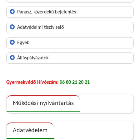
Panasz, közérdekű bejelentés
Adatvédelmi tisztviselő
Egyéb
Álláspályázatok
Gyermekvédő Hívószám:
06 80 21 20 21
Működési nyilvántartás
Adatvédelem