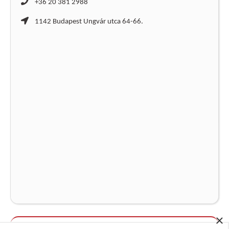
+36 20 381 2988
1142 Budapest Ungvár utca 64-66.
×