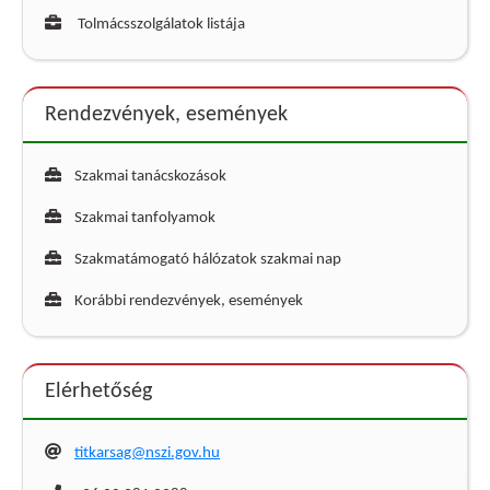
Tolmácsszolgálatok listája
Rendezvények, események
Szakmai tanácskozások
Szakmai tanfolyamok
Szakmatámogató hálózatok szakmai nap
Korábbi rendezvények, események
Elérhetőség
titkarsag@nszi.gov.hu