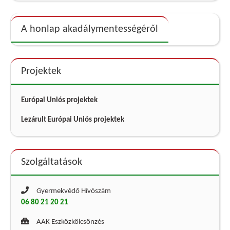
A honlap akadálymentességéről
Projektek
Európai Uniós projektek
Lezárult Európai Uniós projektek
Szolgáltatások
Gyermekvédő Hívószám
06 80 21 20 21
AAK Eszközkölcsönzés