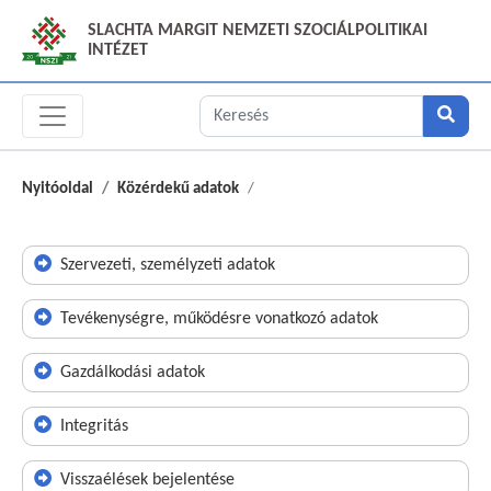
SLACHTA MARGIT NEMZETI SZOCIÁLPOLITIKAI
INTÉZET
Nyitóoldal
Közérdekű adatok
Szervezeti, személyzeti adatok
Tevékenységre, működésre vonatkozó adatok
Gazdálkodási adatok
Integritás
Visszaélések bejelentése